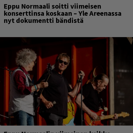
Eppu Normaali soitti viimeisen
konserttinsa koskaan – Yle Areenassa
nyt dokumentti bändistä