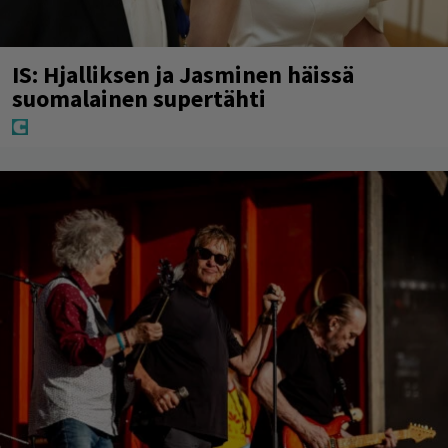
IS: Hjalliksen ja Jasminen häissä
suomalainen supertähti