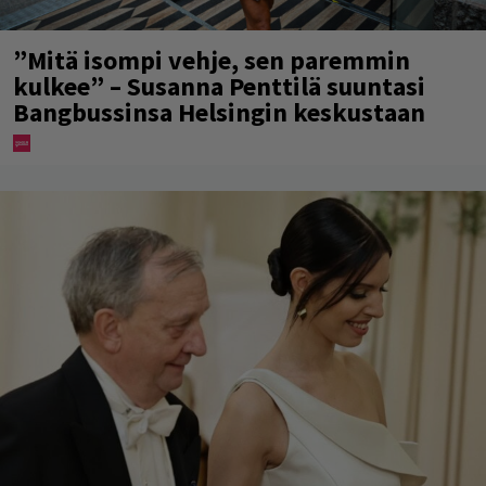
”Mitä isompi vehje, sen paremmin
kulkee” – Susanna Penttilä suuntasi
Bangbussinsa Helsingin keskustaan