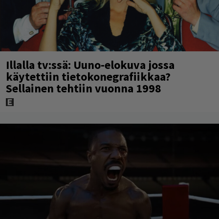
Illalla tv:ssä: Uuno-elokuva jossa
käytettiin tietokonegrafiikkaa?
Sellainen tehtiin vuonna 1998