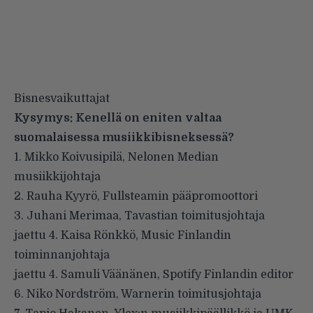
Bisnesvaikuttajat
Kysymys: Kenellä on eniten valtaa
suomalaisessa musiikkibisneksessä?
1. Mikko Koivusipilä, Nelonen Median
musiikkijohtaja
2. Rauha Kyyrö, Fullsteamin pääpromoottori
3. Juhani Merimaa, Tavastian toimitusjohtaja
jaettu 4. Kaisa Rönkkö, Music Finlandin
toiminnanjohtaja
jaettu 4. Samuli Väänänen, Spotify Finlandin editor
6. Niko Nordström, Warnerin toimitusjohtaja