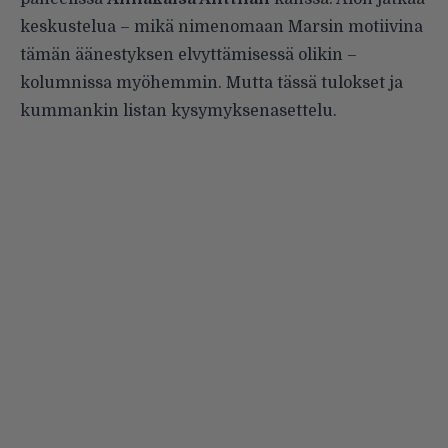
keskustelua – mikä nimenomaan Marsin motiivina
tämän äänestyksen elvyttämisessä olikin –
kolumnissa myöhemmin. Mutta tässä tulokset ja
kummankin listan kysymyksenasettelu.