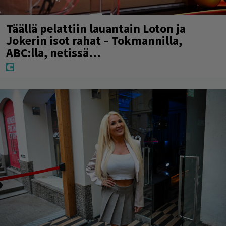
Täällä pelattiin lauantain Loton ja
Jokerin isot rahat – Tokmannilla,
ABC:lla, netissä…