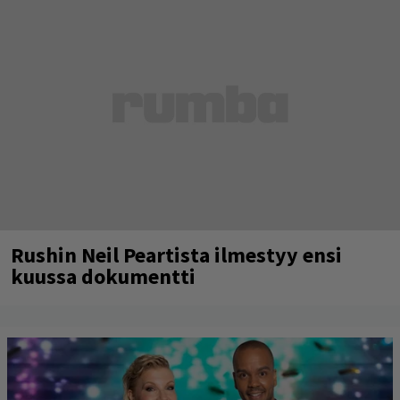
Rushin Neil Peartista ilmestyy ensi
kuussa dokumentti