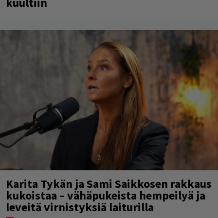
kuultiin
Karita Tykän ja Sami Saikkosen rakkaus
kukoistaa – vähäpukeista hempeilyä ja
leveitä virnistyksiä laiturilla