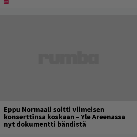
Eppu Normaali soitti viimeisen
konserttinsa koskaan – Yle Areenassa
nyt dokumentti bändistä