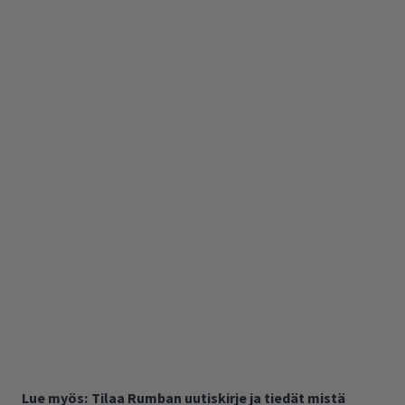
Lue myös:
Tilaa Rumban uutiskirje ja tiedät mistä