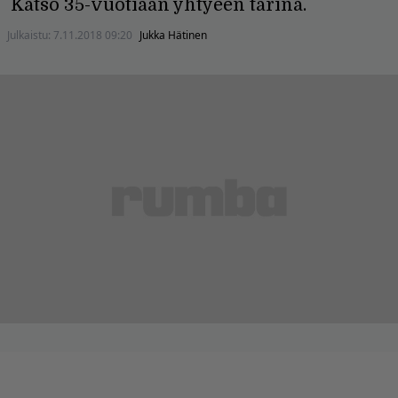
Katso 35-vuotiaan yhtyeen tarina.
Julkaistu:
7.11.2018 09:20
Jukka Hätinen