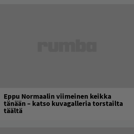
Eppu Normaalin viimeinen keikka
tänään – katso kuvagalleria torstailta
täältä