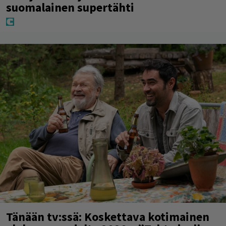
suomalainen supertähti
Tänään tv:ssä: Koskettava kotimainen