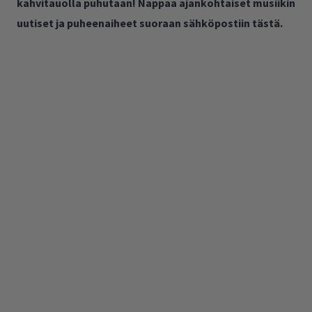
kahvitauolla puhutaan! Nappaa ajankohtaiset musiikin
uutiset ja puheenaiheet suoraan sähköpostiin tästä.