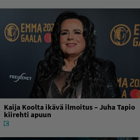
Kaija Koolta ikävä ilmoitus – Juha Tapio
kiirehti apuun