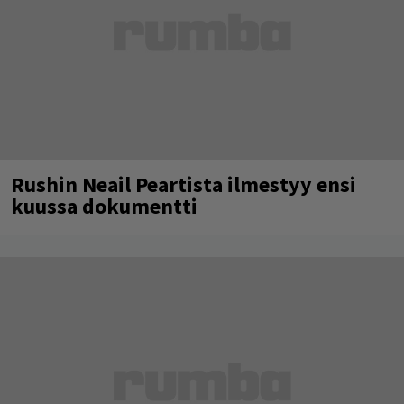
Rushin Neail Peartista ilmestyy ensi
kuussa dokumentti