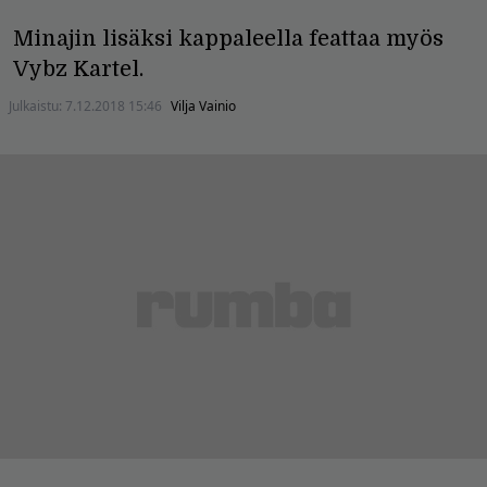
Minajin lisäksi kappaleella feattaa myös
Vybz Kartel.
Julkaistu:
7.12.2018 15:46
Vilja Vainio