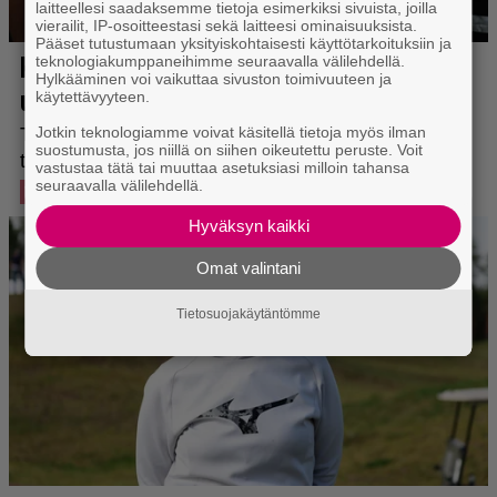
laitteellesi saadaksemme tietoja esimerkiksi sivuista, joilla
vierailit, IP-osoitteestasi sekä laitteesi ominaisuuksista.
Pääset tutustumaan yksityiskohtaisesti käyttötarkoituksiin ja
teknologiakumppaneihimme seuraavalla välilehdellä.
Hylkääminen voi vaikuttaa sivuston toimivuuteen ja
käytettävyyteen.
Jotkin teknologiamme voivat käsitellä tietoja myös ilman
suostumusta, jos niillä on siihen oikeutettu peruste. Voit
vastustaa tätä tai muuttaa asetuksiasi milloin tahansa
seuraavalla välilehdellä.
Hyväksyn kaikki
Omat valintani
Tietosuojakäytäntömme