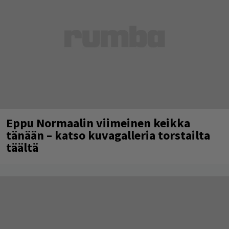
Eppu Normaalin viimeinen keikka
tänään – katso kuvagalleria torstailta
täältä