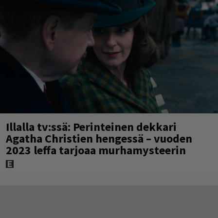
Illalla tv:ssä: Perinteinen dekkari
Agatha Christien hengessä – vuoden
2023 leffa tarjoaa murhamysteerin