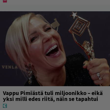
Vappu Pimiästä tuli miljoonikko – eikä
yksi milli edes riitä, näin se tapahtui