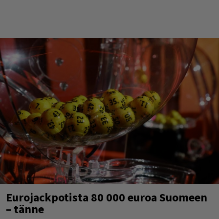
Eurojackpotista 80 000 euroa Suomeen
– tänne