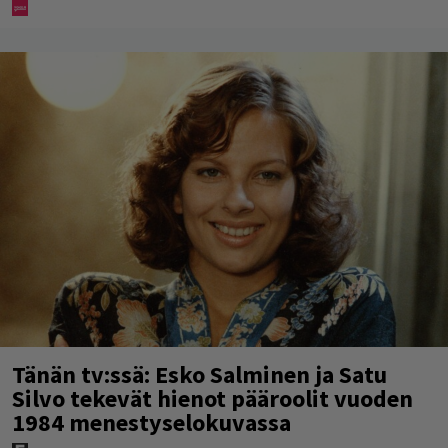
Tänän tv:ssä: Esko Salminen ja Satu
Silvo tekevät hienot pääroolit vuoden
1984 menestyselokuvassa