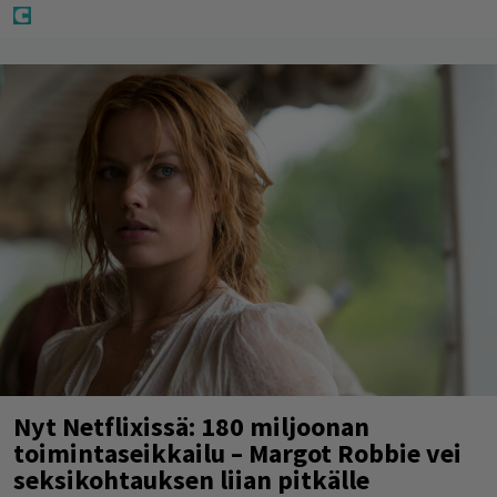
Nyt Netflixissä: 180 miljoonan
toimintaseikkailu – Margot Robbie vei
seksikohtauksen liian pitkälle