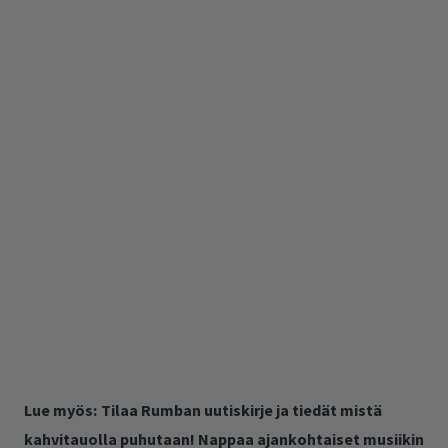
Lue myös:
Tilaa Rumban uutiskirje ja tiedät mistä
kahvitauolla puhutaan! Nappaa ajankohtaiset musiikin