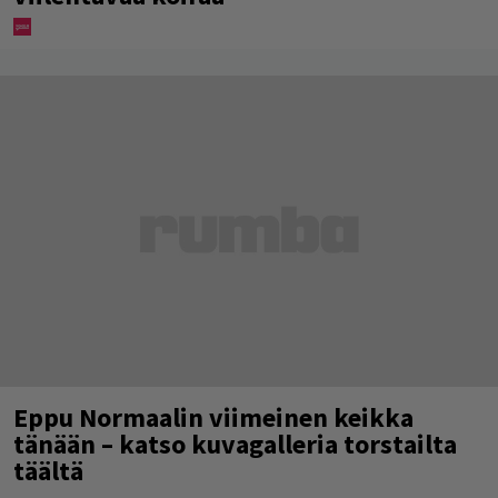
Eppu Normaalin viimeinen keikka
tänään – katso kuvagalleria torstailta
täältä