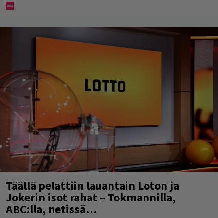
Täällä pelattiin lauantain Loton ja
Jokerin isot rahat – Tokmannilla,
ABC:lla, netissä…