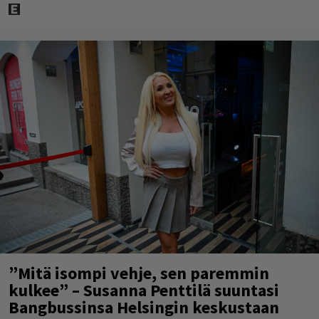
”Mitä isompi vehje, sen paremmin
kulkee” – Susanna Penttilä suuntasi
Bangbussinsa Helsingin keskustaan