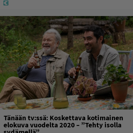
Tänään tv:ssä: Koskettava kotimainen
elokuva vuodelta 2020 – ”Tehty isolla
sydämellä”