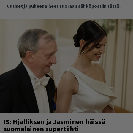
uutiset ja puheenaiheet suoraan sähköpostiin tästä.
IS: Hjalliksen ja Jasminen häissä
suomalainen supertähti