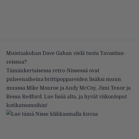
Muistaakohan Dave Gahan vielä tuota Tavastian-
reissua?
Tämänkertaisessa retro-Nissessä ovat
puheenaiheina brittipoppareiden lisäksi muun
muassa Mike Monroe ja Andy McCoy, Jimi Tenor ja
Ressu Redford. Lue lisää alta, ja hyvät viikonloput
kotikatsomoihin!