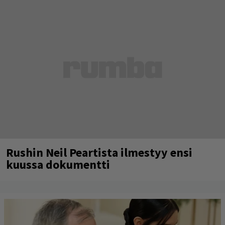
Rushin Neil Peartista ilmestyy ensi
kuussa dokumentti