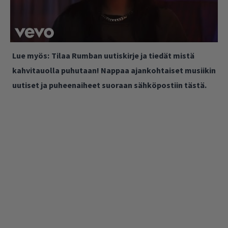
Lue myös:
Tilaa Rumban uutiskirje ja tiedät mistä
kahvitauolla puhutaan! Nappaa ajankohtaiset musiikin
uutiset ja puheenaiheet suoraan sähköpostiin tästä.