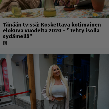
Tänään tv:ssä: Koskettava kotimainen
elokuva vuodelta 2020 – ”Tehty isolla
sydämellä”