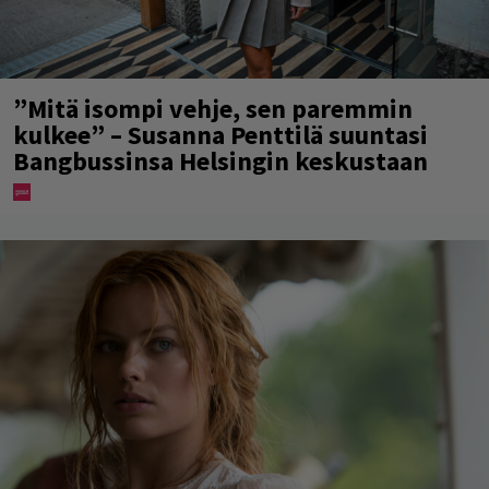
”Mitä isompi vehje, sen paremmin
kulkee” – Susanna Penttilä suuntasi
Bangbussinsa Helsingin keskustaan