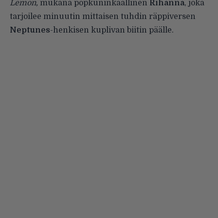
Lemon,
mukana popkuninkaallinen
Rihanna
, joka
tarjoilee minuutin mittaisen tuhdin räppiversen
Neptunes
-henkisen kuplivan biitin päälle.