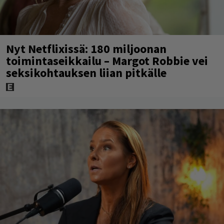
Nyt Netflixissä: 180 miljoonan
toimintaseikkailu – Margot Robbie vei
seksikohtauksen liian pitkälle