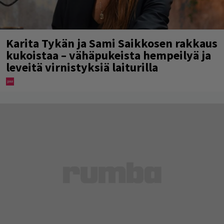
Karita Tykän ja Sami Saikkosen rakkaus
kukoistaa – vähäpukeista hempeilyä ja
leveitä virnistyksiä laiturilla