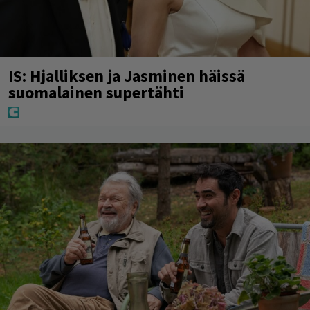
IS: Hjalliksen ja Jasminen häissä
suomalainen supertähti