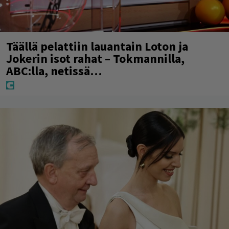
Täällä pelattiin lauantain Loton ja
Jokerin isot rahat – Tokmannilla,
ABC:lla, netissä…