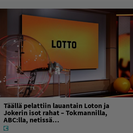
Täällä pelattiin lauantain Loton ja
Jokerin isot rahat – Tokmannilla,
ABC:lla, netissä…