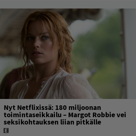
Nyt Netflixissä: 180 miljoonan
toimintaseikkailu – Margot Robbie vei
seksikohtauksen liian pitkälle