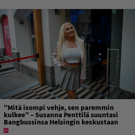
”Mitä isompi vehje, sen paremmin
kulkee” – Susanna Penttilä suuntasi
Bangbussinsa Helsingin keskustaan