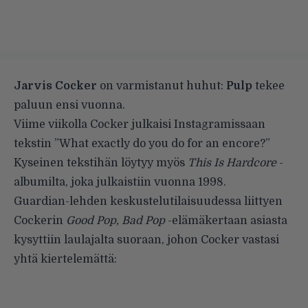
Jarvis Cocker
on varmistanut huhut:
Pulp
tekee
paluun ensi vuonna.
Viime viikolla Cocker julkaisi Instagramissaan
tekstin ”What exactly do you do for an encore?”
Kyseinen tekstihän löytyy myös
This Is Hardcore
-
albumilta, joka julkaistiin vuonna 1998.
Guardian-lehden keskustelutilaisuudessa liittyen
Cockerin
Good Pop, Bad Pop
-elämäkertaan asiasta
kysyttiin laulajalta suoraan, johon Cocker vastasi
yhtä kiertelemättä: