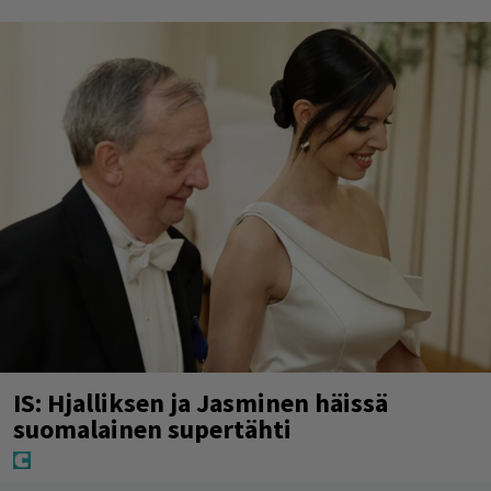
IS: Hjalliksen ja Jasminen häissä
suomalainen supertähti