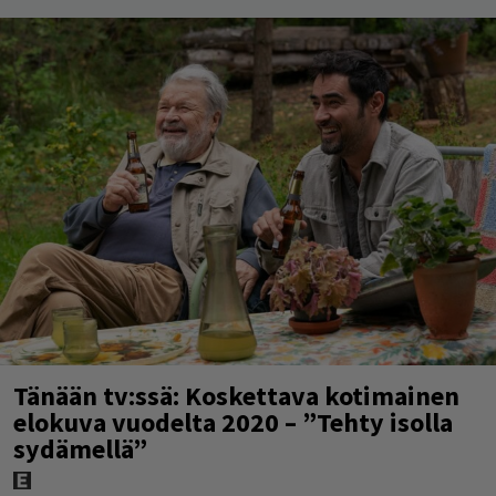
Tänään tv:ssä: Koskettava kotimainen
elokuva vuodelta 2020 – ”Tehty isolla
sydämellä”