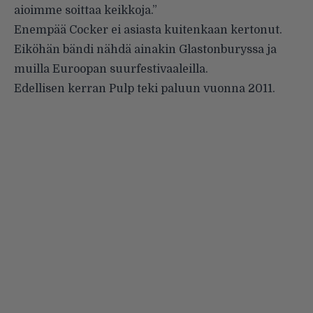
aioimme soittaa keikkoja.”
Enempää Cocker ei asiasta kuitenkaan kertonut.
Eiköhän bändi nähdä ainakin Glastonburyssa ja
muilla Euroopan suurfestivaaleilla.
Edellisen kerran Pulp teki paluun vuonna 2011.