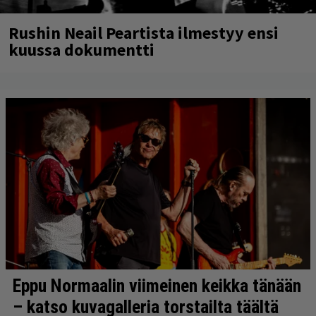
Rushin Neail Peartista ilmestyy ensi
kuussa dokumentti