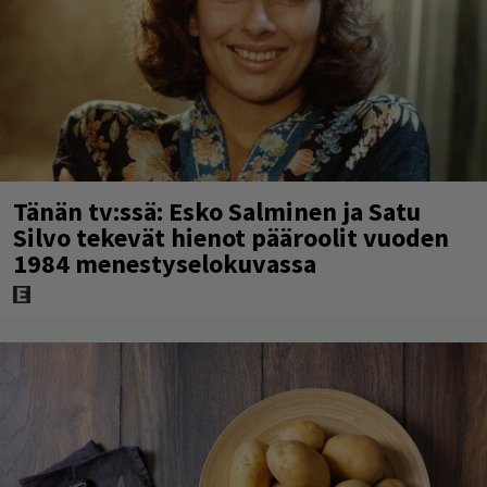
Tänän tv:ssä: Esko Salminen ja Satu
Silvo tekevät hienot pääroolit vuoden
1984 menestyselokuvassa