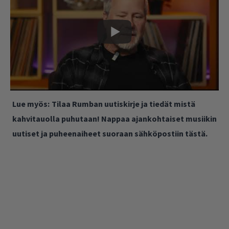
Lue myös:
Tilaa Rumban uutiskirje ja tiedät mistä
kahvitauolla puhutaan! Nappaa ajankohtaiset musiikin
uutiset ja puheenaiheet suoraan sähköpostiin tästä.