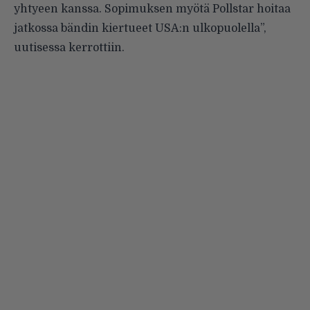
yhtyeen kanssa. Sopimuksen myötä Pollstar hoitaa
jatkossa bändin kiertueet USA:n ulkopuolella”,
uutisessa kerrottiin.