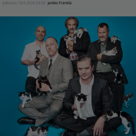
Julkaistu:
18.6.2026 09:28
Jarkko Fräntilä