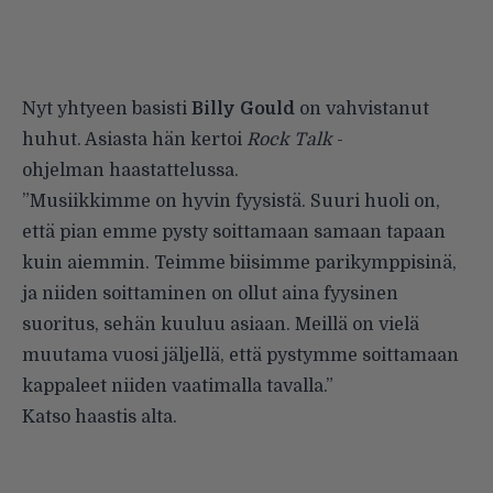
Nyt yhtyeen basisti
Billy Gould
on vahvistanut
huhut. Asiasta hän kertoi
Rock Talk
-
ohjelman haastattelussa.
”Musiikkimme on hyvin fyysistä. Suuri huoli on,
että pian emme pysty soittamaan samaan tapaan
kuin aiemmin. Teimme biisimme parikymppisinä,
ja niiden soittaminen on ollut aina fyysinen
suoritus, sehän kuuluu asiaan. Meillä on vielä
muutama vuosi jäljellä, että pystymme soittamaan
kappaleet niiden vaatimalla tavalla.”
Katso haastis alta.