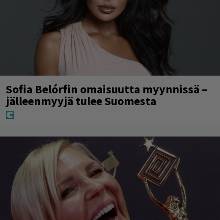
Sofia Belórfin omaisuutta myynnissä –
jälleenmyyjä tulee Suomesta