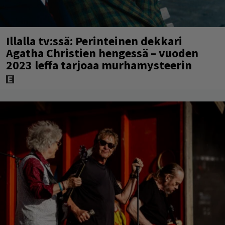
Illalla tv:ssä: Perinteinen dekkari
Agatha Christien hengessä – vuoden
2023 leffa tarjoaa murhamysteerin