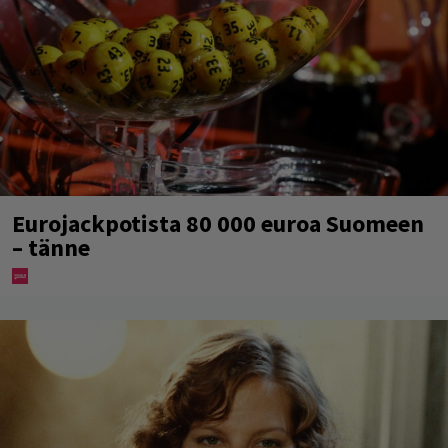
Eurojackpotista 80 000 euroa Suomeen
– tänne