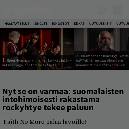
HAASTATTELUT
SINGLET
IGNOSTOT
KEIKAT
UUTUUSBIISIT
UUTUUS
2.
Huomenna se ilmestyy – CMX:s
1.
Eppu Normaalin viimeinen keikka tänään –
A.W. Yrjänän uutuusalbumi om
katso kuvagalleria torstailta täältä
mammuttimainen kokonaisuus
Nyt se on varmaa: suomalaisten
intohimoisesti rakastama
rockyhtye tekee paluun
Faith No More palaa lavoille!