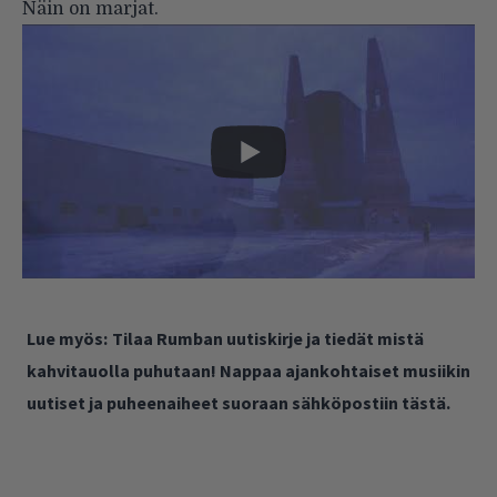
Näin on marjat.
Lue myös:
Tilaa Rumban uutiskirje ja tiedät mistä
kahvitauolla puhutaan! Nappaa ajankohtaiset musiikin
uutiset ja puheenaiheet suoraan sähköpostiin tästä.