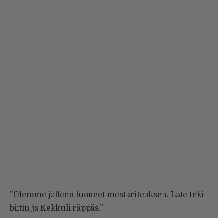
”Olemme jälleen luoneet mestariteoksen. Late teki
biitin ja Kekkuli räppäs.”