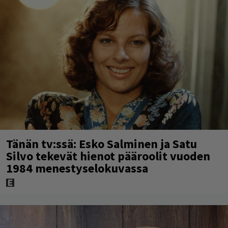
Tänän tv:ssä: Esko Salminen ja Satu
Silvo tekevät hienot pääroolit vuoden
1984 menestyselokuvassa