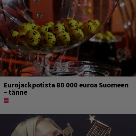
Eurojackpotista 80 000 euroa Suomeen
– tänne