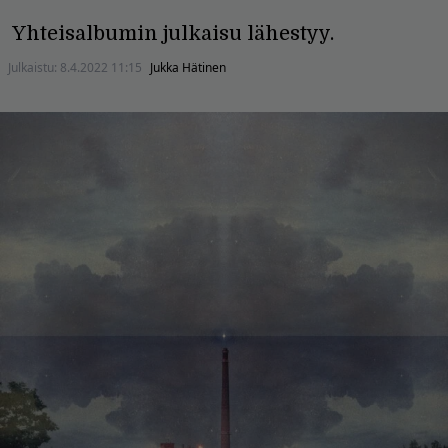
Yhteisalbumin julkaisu lähestyy.
Julkaistu:
8.4.2022 11:15
Jukka Hätinen