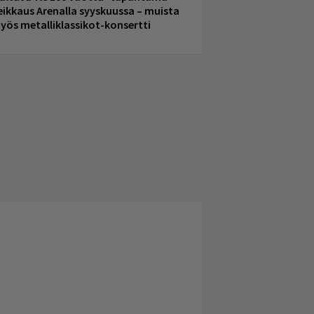
eikkaus Arenalla syyskuussa – muista
yös metalliklassikot-konsertti