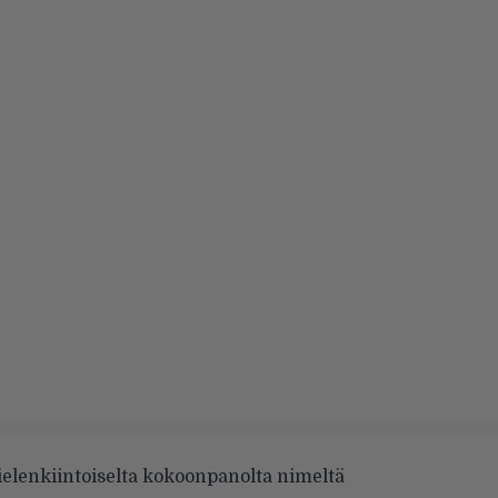
ielenkiintoiselta kokoonpanolta nimeltä