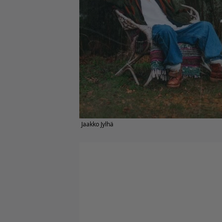
Jaakko Jylhä