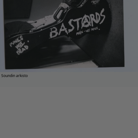
Soundin arkisto