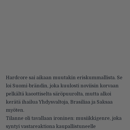
Hardcore sai aikaan muutakin eriskummallista. Se
loi Suomi-brändin, joka kuulosti noviisin korvaan
pelkältä kaoottiselta säröpuurolta, mutta alkoi
kerätä ihailua Yhdysvaltoja, Brasiliaa ja Saksaa
myöten.
Tilanne oli tavallaan ironinen: musiikkigenre, joka
syntyi vastareaktiona kaupallistuneelle