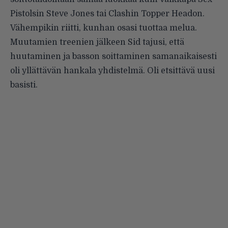
Pistolsin Steve Jones tai Clashin Topper Headon.
Vähempikin riitti, kunhan osasi tuottaa melua.
Muutamien treenien jälkeen Sid tajusi, että
huutaminen ja basson soittaminen samanaikaisesti
oli yllättävän hankala yhdistelmä. Oli etsittävä uusi
basisti.