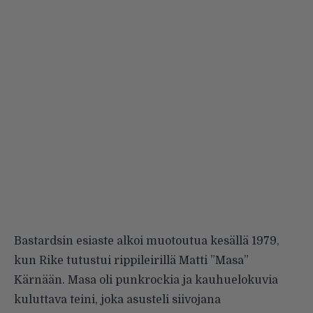
Bastardsin esiaste alkoi muotoutua kesällä 1979,
kun Rike tutustui rippileirillä Matti ”Masa”
Kärnään. Masa oli punkrockia ja kauhuelokuvia
kuluttava teini, joka asusteli siivojana