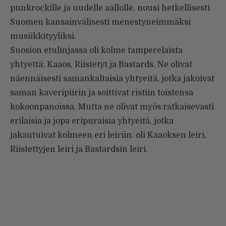
punkrockille ja uudelle aallolle, nousi hetkellisesti
Suomen kansainvälisesti menestyneimmäksi
musiikkityyliksi.
Suosion etulinjassa oli kolme tamperelaista
yhtyettä: Kaaos, Riistetyt ja Bastards. Ne olivat
näennäisesti samankaltaisia yhtyeitä, jotka jakoivat
saman kaveripiirin ja soittivat ristiin toistensa
kokoonpanoissa. Mutta ne olivat myös ratkaisevasti
erilaisia ja jopa eripuraisia yhtyeitä, jotka
jakautuivat kolmeen eri leiriin: oli Kaaoksen leiri,
Riistettyjen leiri ja Bastardsin leiri.