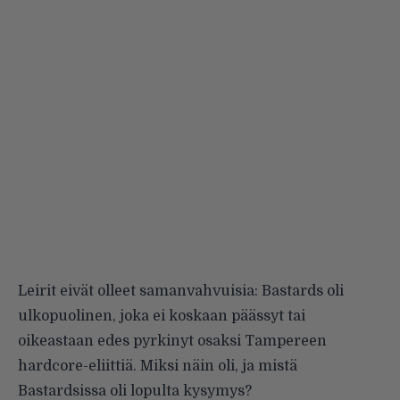
Leirit eivät olleet samanvahvuisia: Bastards oli
ulkopuolinen, joka ei koskaan päässyt tai
oikeastaan edes pyrkinyt osaksi Tampereen
hardcore-eliittiä. Miksi näin oli, ja mistä
Bastardsissa oli lopulta kysymys?