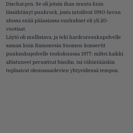
Dischargen. Se oli jotain ihan muuta kuin
lässähtänyt punkrock, josta intoilivat 1980-luvun
alussa enää pääasiassa vanhukset eli yli 20-
vuotiaat.
Löytö oli mullistava, ja teki hardcoresukupolvelle
saman kuin Ramonesin Suomen-konsertit
punksukupolvelle toukokuussa 1977: miltei kaikki
altistuneet perustivat bändin, tai vähintäänkin
tuplasivat olemassaolevien yhtyeidensä tempon.