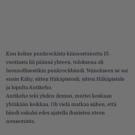
Kun kolme punkrockista kiinnostunutta 15-
vuotiasta löi päänsä yhteen, tuloksena oli
luonnollisestikin punkrockbändi. Nimekseen se sai
ensin Kähy, sitten Häkäpistooli, sitten Häkäpistols
ja lopulta Antikeho.
Antikeho teki yhden demon, muttei koskaan
yhtäkään keikkaa. Oli vielä matkaa siihen, että
bändi uskalsi edes ajatella ihmisten eteen
nousemista.