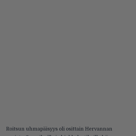
Roitsun uhmapäisyys oli osittain Hervannan