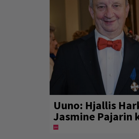
Uuno: Hjallis Ha
Jasmine Pajarin 