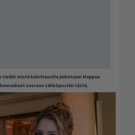
ja tiedät mistä kahvitauolla puhutaan! Nappaa
puheenaiheet suoraan sähköpostiin tästä.