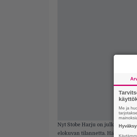
Ar
Tarvit
käytt
Me ja huo
tarjotak
mainoksi
Nyt Stobe Harju on julkaissut
tie
Hyväksym
elokuvan tilannetta. Hän paljast
Käytämme 