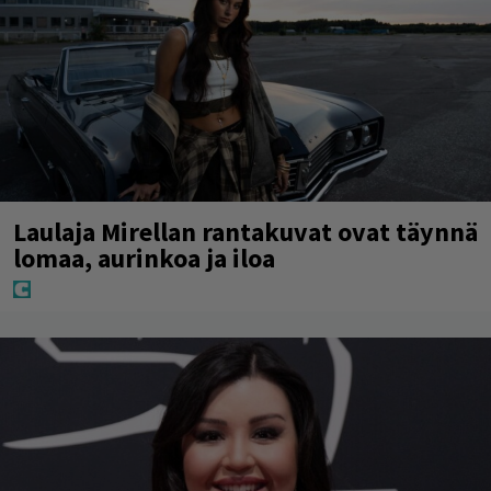
Laulaja Mirellan rantakuvat ovat täynnä
lomaa, aurinkoa ja iloa