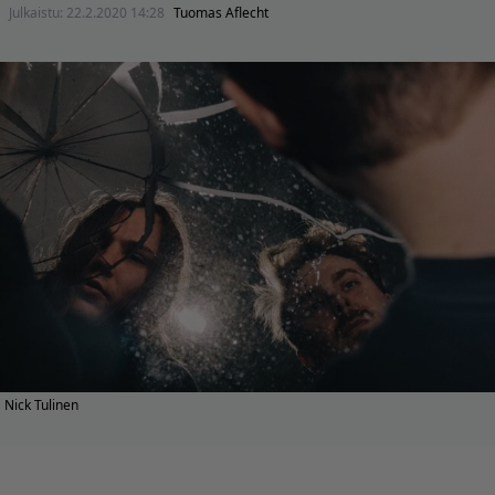
Julkaistu:
22.2.2020 14:28
Tuomas Aflecht
Nick Tulinen