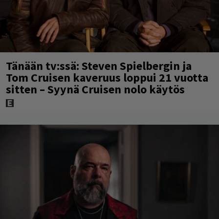
Tänään tv:ssä: Steven Spielbergin ja
Tom Cruisen kaveruus loppui 21 vuotta
sitten – Syynä Cruisen nolo käytös