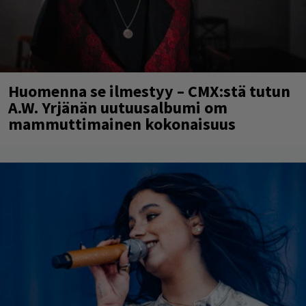
Huomenna se ilmestyy – CMX:stä tutun
A.W. Yrjänän uutuusalbumi om
mammuttimainen kokonaisuus