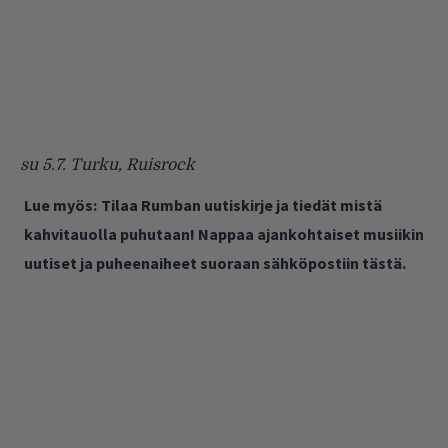
su 5.7. Turku, Ruisrock
Lue myös:
Tilaa Rumban uutiskirje ja tiedät mistä
kahvitauolla puhutaan! Nappaa ajankohtaiset musiikin
uutiset ja puheenaiheet suoraan sähköpostiin tästä.