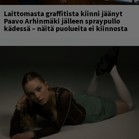
Laittomasta graffitista kiinni jäänyt
Paavo Arhinmäki jälleen spraypullo
kädessä – näitä puolueita ei kiinnosta