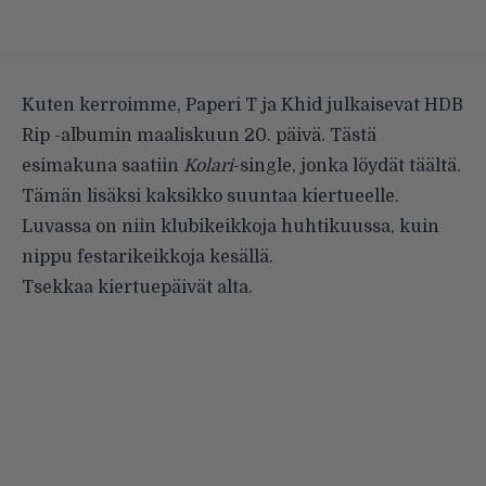
Kuten kerroimme, Paperi T ja Khid julkaisevat HDB
Rip -albumin maaliskuun 20. päivä. Tästä
esimakuna saatiin
Kolari
-single, jonka löydät
täältä
.
Tämän lisäksi kaksikko suuntaa kiertueelle.
Luvassa on niin klubikeikkoja huhtikuussa, kuin
nippu festarikeikkoja kesällä.
Tsekkaa kiertuepäivät alta.