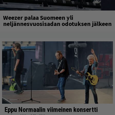
Weezer palaa Suomeen yli
neljännesvuosisadan odotuksen jälkeen