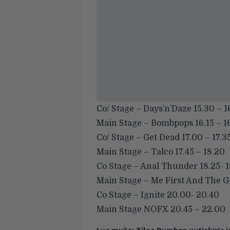
Co/ Stage – Days’n’Daze 15.30 – 1
Main Stage – Bombpops 16.15 – 1
Co/ Stage – Get Dead 17.00 – 17.3
Main Stage – Talco 17.45 – 18.20
Co Stage – Anal Thunder 18.25- 1
Main Stage – Me First And The
Co Stage – Ignite 20.00- 20.40
Main Stage NOFX 20.45 – 22.00
Lue myös:
Tilaa Rumban uutiskirje 