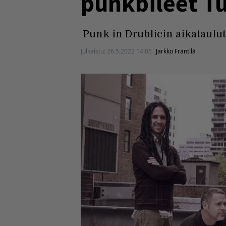
punkbileet Tu
Punk in Drublicin aikataulut 
Julkaistu:
26.5.2022 14:05
Jarkko Fräntilä