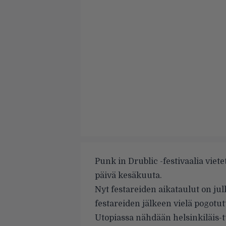
Punk in Drublic -festivaalia vie
päivä kesäkuuta.
Nyt festareiden aikataulut on julk
festareiden jälkeen vielä pogotut
Utopiassa nähdään helsinkiläis