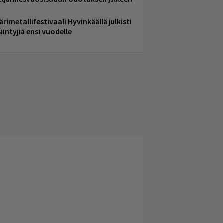
ärimetallifestivaali Hyvinkäällä julkisti
iintyjiä ensi vuodelle