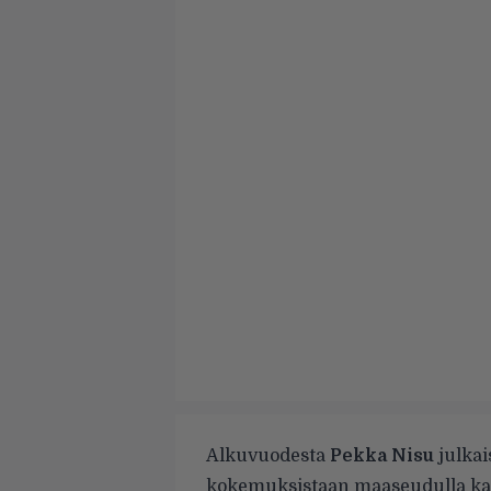
Alkuvuodesta
Pekka Nisu
julkai
kokemuksistaan maaseudulla kasva