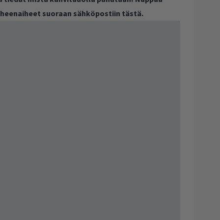
puheenaiheet suoraan sähköpostiin tästä.