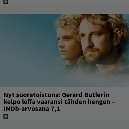
Nyt suoratoistona: Gerard Butlerin
kelpo leffa vaaransi tähden hengen –
IMDb-arvosana 7,1