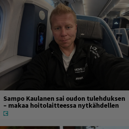
Sampo Kaulanen sai oudon tulehduksen
– makaa hoitolaitteessa nytkähdellen