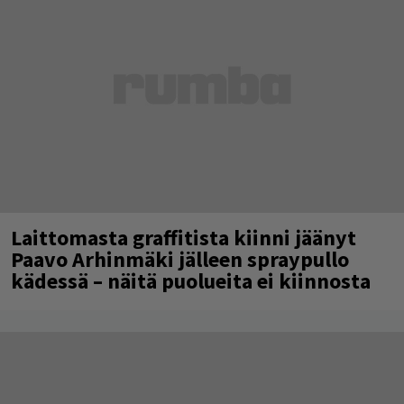
Laittomasta graffitista kiinni jäänyt
Paavo Arhinmäki jälleen spraypullo
kädessä – näitä puolueita ei kiinnosta