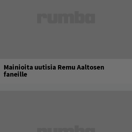
Mainioita uutisia Remu Aaltosen
faneille