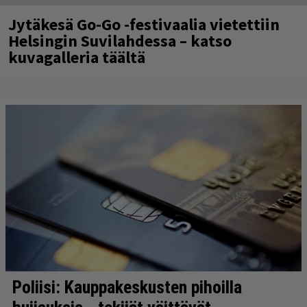
Jytäkesä Go-Go -festivaalia vietettiin
Helsingin Suvilahdessa – katso
kuvagalleria täältä