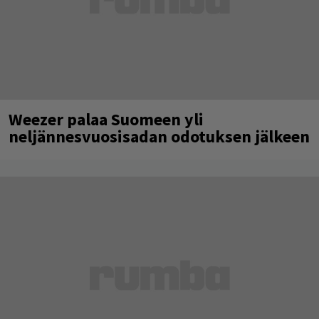
Weezer palaa Suomeen yli
neljännesvuosisadan odotuksen jälkeen