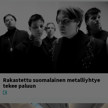
Rakastettu suomalainen metalliyhtye
tekee paluun