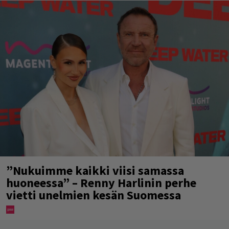
”Nukuimme kaikki viisi samassa
huoneessa” – Renny Harlinin perhe
vietti unelmien kesän Suomessa