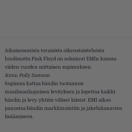
Aikaisemmista toraisista oikeustaisteluista
huolimatta Pink Floyd on solminut EMIn kanssa
viiden vuoden mittaisen sopimuksen.
Kuva: Polly Samson
Sopimus kattaa bändin tuotannon
maailmanlaajuisen levityksen ja lopettaa kaikki
bändin ja levy-yhtiön väliset kiistat. EMI aikoo
panostaa bändin markkinointiin ja jakelukanavien
lisäämiseen.