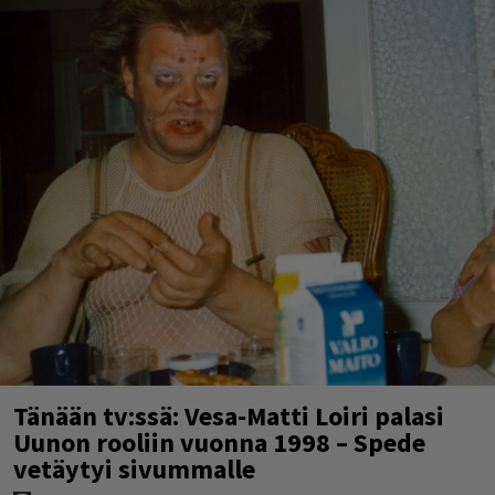
Tänään tv:ssä: Vesa-Matti Loiri palasi
Uunon rooliin vuonna 1998 – Spede
vetäytyi sivummalle