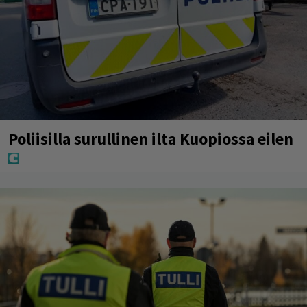
Poliisilla surullinen ilta Kuopiossa eilen