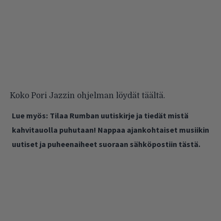
Koko Pori Jazzin ohjelman löydät
täältä
.
Lue myös:
Tilaa Rumban uutiskirje ja tiedät mistä
kahvitauolla puhutaan! Nappaa ajankohtaiset musiikin
uutiset ja puheenaiheet suoraan sähköpostiin tästä.