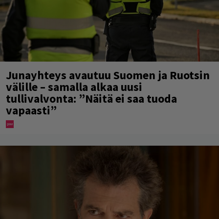
Junayhteys avautuu Suomen ja Ruotsin
välille – samalla alkaa uusi
tullivalvonta: ”Näitä ei saa tuoda
vapaasti”