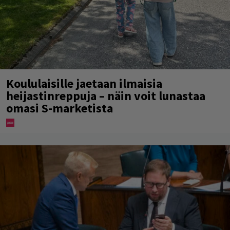
Koululaisille jaetaan ilmaisia
heijastinreppuja – näin voit lunastaa
omasi S-marketista