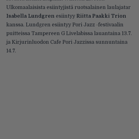
Ulkomaalaisista esiintyjistä ruotsalainen laulajatar
Isabella Lundgren
esiintyy
Riitta Paakki Trion
kanssa. Lundgren esiintyy Pori Jazz -festivaalin
puitteissa Tampereen G Livelabissa lauantaina 13.7.
ja Kirjurinluodon Cafe Pori Jazzissa sunnuntaina
14.7.