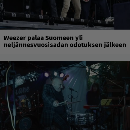
Weezer palaa Suomeen yli
neljännesvuosisadan odotuksen jälkeen