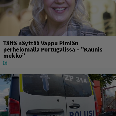
Tältä näyttää Vappu Pimiän
perhelomalla Portugalissa – ”Kaunis
mekko”