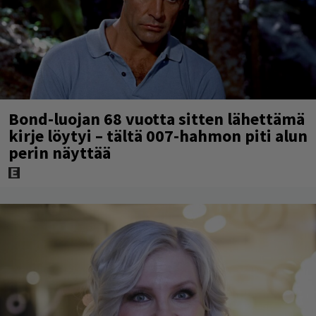
Bond-luojan 68 vuotta sitten lähettämä
kirje löytyi – tältä 007-hahmon piti alun
perin näyttää