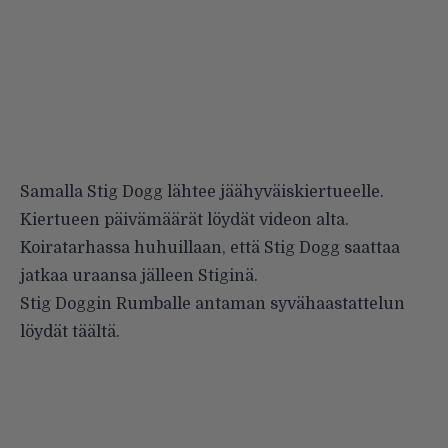
Samalla Stig Dogg lähtee jäähyväiskiertueelle.
Kiertueen päivämäärät löydät videon alta.
Koiratarhassa huhuillaan, että Stig Dogg saattaa
jatkaa uraansa jälleen Stiginä.
Stig Doggin Rumballe antaman syvähaastattelun
löydät
täältä
.