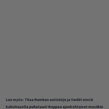
Lue myös:
Tilaa Rumban uutiskirje ja tiedät mistä
kahvitauolla puhutaan! Nappaa ajankohtaiset musiikin