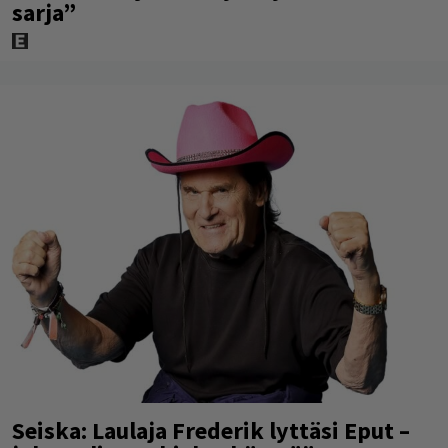
sarja”
Seiska: Laulaja Frederik lyttäsi Eput –