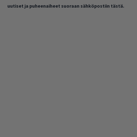
uutiset ja puheenaiheet suoraan sähköpostiin tästä.