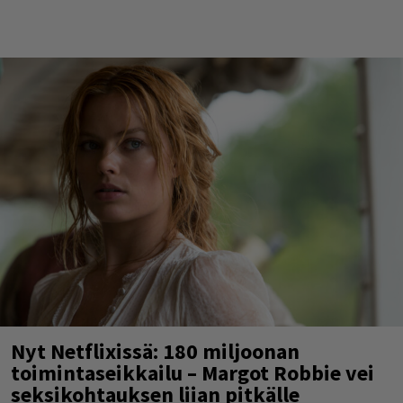
Nyt Netflixissä: 180 miljoonan
toimintaseikkailu – Margot Robbie vei
seksikohtauksen liian pitkälle