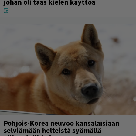
johan oli taas kielen käyttöä
Pohjois-Korea neuvoo kansalaisiaan
selviämään helteistä syömällä