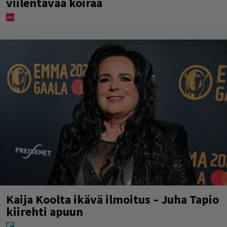
viilentävää koiraa
Kaija Koolta ikävä ilmoitus – Juha Tapio
kiirehti apuun