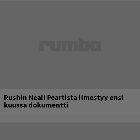
Rushin Neail Peartista ilmestyy ensi
kuussa dokumentti