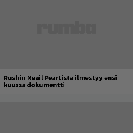
Rushin Neail Peartista ilmestyy ensi
kuussa dokumentti