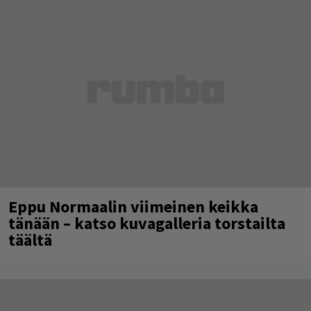
Eppu Normaalin viimeinen keikka
tänään – katso kuvagalleria torstailta
täältä