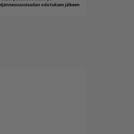
eljännesvuosisadan odotuksen jälkeen