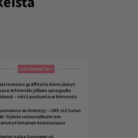
keista
LUETUIMMAT NYT
aittomasta graffitista kiinni jäänyt
aavo Arhinmäki jälleen spraypullo
ädessä – näitä puolueita ei kiinnosta
uomenna se ilmestyy – CMX:stä tutun
.W. Yrjänän uutuusalbumi om
ammuttimainen kokonaisuus
eezer palaa Suomeen yli