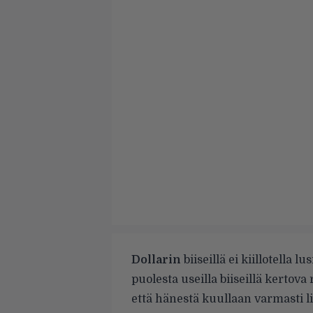
Dollarin
biiseillä ei kiillotella 
puolesta useilla biiseillä kertov
että hänestä kuullaan varmasti lis