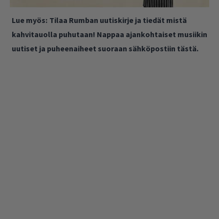
Lue myös:
Tilaa Rumban uutiskirje ja tiedät mistä
kahvitauolla puhutaan! Nappaa ajankohtaiset musiikin
uutiset ja puheenaiheet suoraan sähköpostiin tästä.