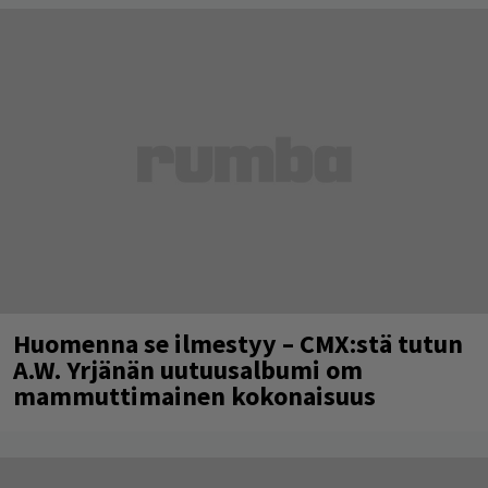
Huomenna se ilmestyy – CMX:stä tutun
A.W. Yrjänän uutuusalbumi om
mammuttimainen kokonaisuus