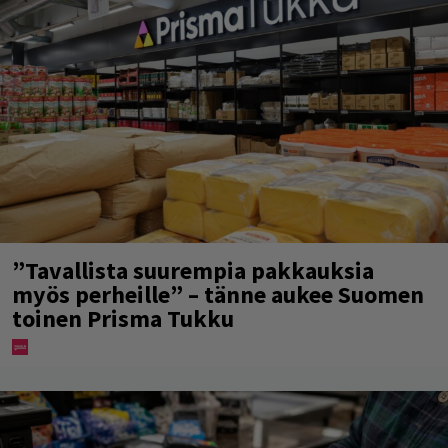
”Tavallista suurempia pakkauksia
myös perheille” – tänne aukee Suomen
toinen Prisma Tukku