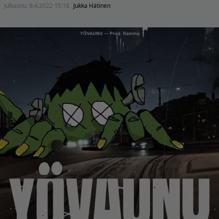
Julkaistu:
8.4.2022 15:18
Jukka Hätinen