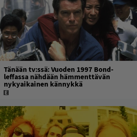
Tänään tv:ssä: Vuoden 1997 Bond-
leffassa nähdään hämmenttävän
nykyaikainen kännykkä