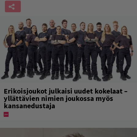
Erikoisjoukot julkaisi uudet kokelaat –
yllättävien nimien joukossa myös
kansanedustaja