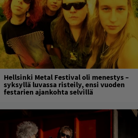
Hellsinki Metal Festival oli menestys –
syksyllä luvassa risteily, ensi vuoden
festarien ajankohta selvillä