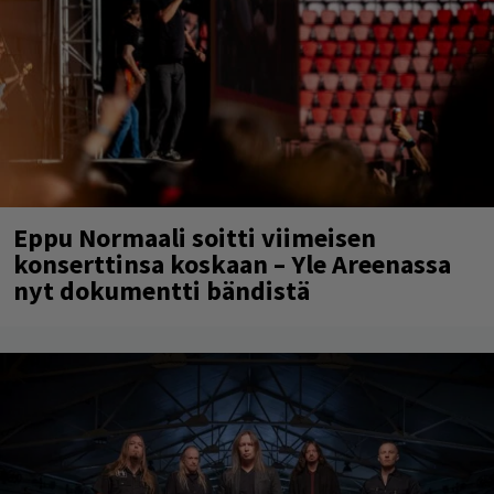
Eppu Normaali soitti viimeisen
konserttinsa koskaan – Yle Areenassa
nyt dokumentti bändistä