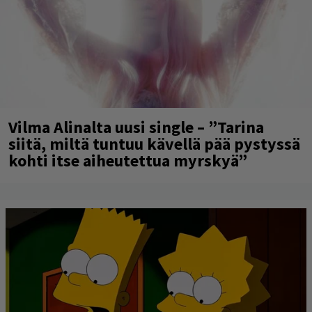
Vilma Alinalta uusi single – ”Tarina
siitä, miltä tuntuu kävellä pää pystyssä
kohti itse aiheutettua myrskyä”