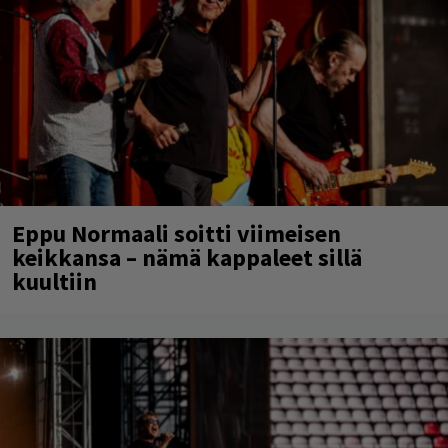
Eppu Normaali soitti viimeisen
keikkansa – nämä kappaleet sillä
kuultiin