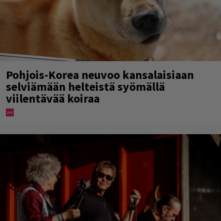
Pohjois-Korea neuvoo kansalaisiaan
selviämään helteistä syömällä
viilentävää koiraa