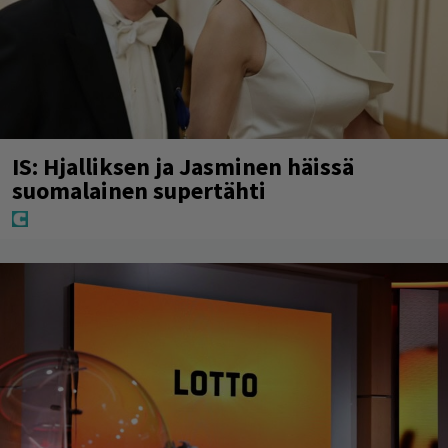
IS: Hjalliksen ja Jasminen häissä
suomalainen supertähti