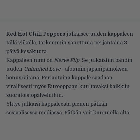
Red Hot Chili Peppers
julkaisee uuden kappaleen
tällä viikolla, tarkemmin sanottuna perjantaina 3.
päivä kesäkuuta.
Kappaleen nimi on
Nerve Flip
. Se julkaistiin bändin
uuden
Unlimited Love –
albumin japanipainoksen
bonusraitana. Perjantaina kappale saadaan
virallisesti myös Eurooppaan kuultavaksi kaikkiin
suoratoistopalveluihin.
Yhtye julkaisi kappaleesta pienen pätkän
sosiaalisessa mediassa. Pätkän voit kuunnella alta.