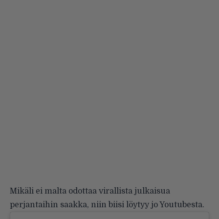
Mikäli ei malta odottaa virallista julkaisua
perjantaihin saakka, niin biisi löytyy jo Youtubesta.