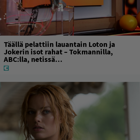
Täällä pelattiin lauantain Loton ja
Jokerin isot rahat – Tokmannilla,
ABC:lla, netissä…