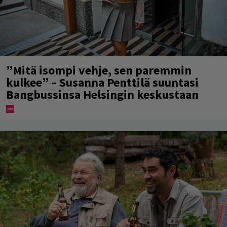
”Mitä isompi vehje, sen paremmin
kulkee” – Susanna Penttilä suuntasi
Bangbussinsa Helsingin keskustaan