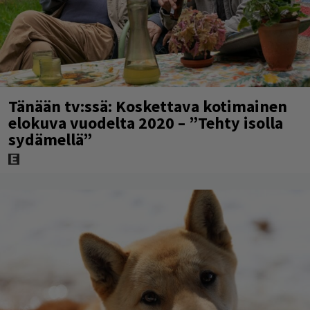
Tänään tv:ssä: Koskettava kotimainen
elokuva vuodelta 2020 – ”Tehty isolla
sydämellä”