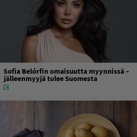
Sofia Belórfin omaisuutta myynnissä –
jälleenmyyjä tulee Suomesta