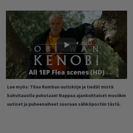
Lue myös:
Tilaa Rumban uutiskirje ja tiedät mistä
kahvitauolla puhutaan! Nappaa ajankohtaiset musiikin
uutiset ja puheenaiheet suoraan sähköpostiin tästä.