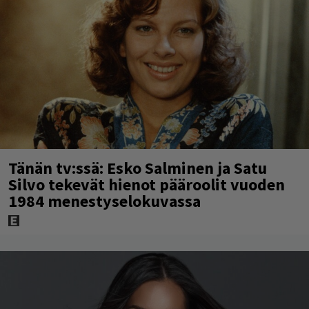
Tänän tv:ssä: Esko Salminen ja Satu
Silvo tekevät hienot pääroolit vuoden
1984 menestyselokuvassa