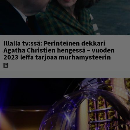
Illalla tv:ssä: Perinteinen dekkari
Agatha Christien hengessä – vuoden
2023 leffa tarjoaa murhamysteerin