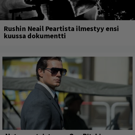
Rushin Neail Peartista ilmestyy ensi
kuussa dokumentti