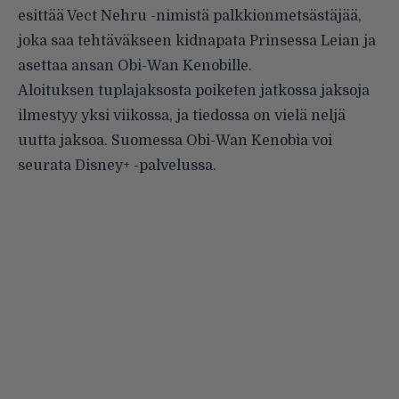
esittää Vect Nehru -nimistä palkkionmetsästäjää,
joka saa tehtäväkseen kidnapata Prinsessa Leian ja
asettaa ansan Obi-Wan Kenobille.
Aloituksen tuplajaksosta poiketen jatkossa jaksoja
ilmestyy yksi viikossa, ja tiedossa on vielä neljä
uutta jaksoa. Suomessa Obi-Wan Kenobia voi
seurata Disney+ -palvelussa.