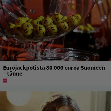
Eurojackpotista 80 000 euroa Suomeen
– tänne