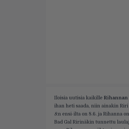
Iloisia uutisia kaikille
Rihannan
ihan heti saada, niin ainakin Ri
8
:n ensi-ilta on 8.6. ja Rihanna on
Bad Gal Ririnäkin
tunnettu laula