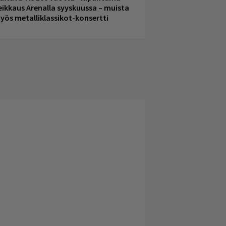
eikkaus Arenalla syyskuussa – muista
yös metalliklassikot-konsertti