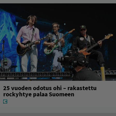
25 vuoden odotus ohi – rakastettu
rockyhtye palaa Suomeen