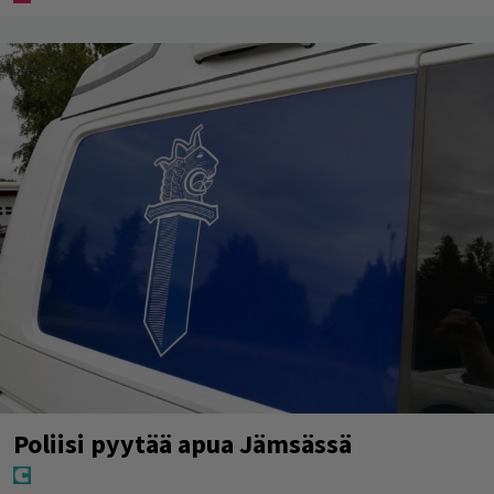
Poliisi pyytää apua Jämsässä