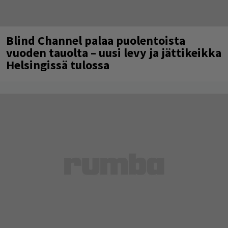
Blind Channel palaa puolentoista
vuoden tauolta – uusi levy ja jättikeikka
Helsingissä tulossa