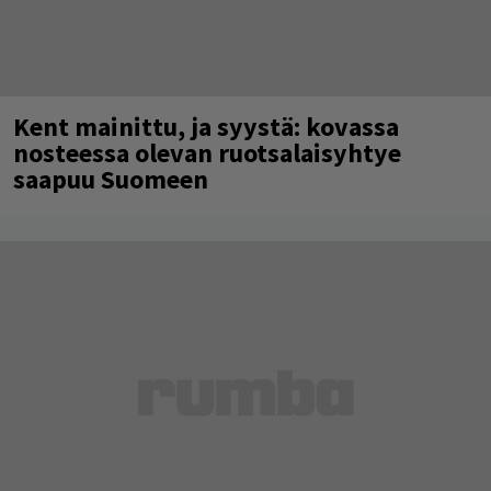
Kent mainittu, ja syystä: kovassa
nosteessa olevan ruotsalaisyhtye
saapuu Suomeen