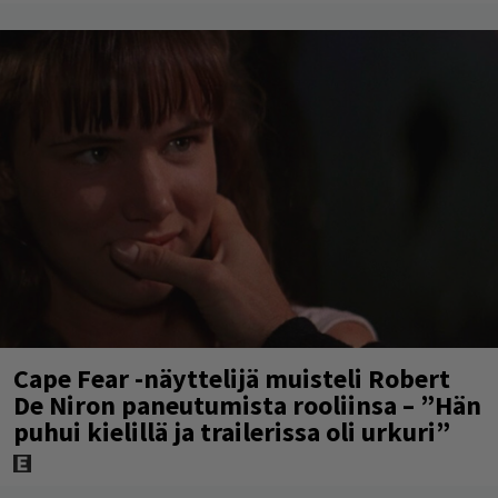
Cape Fear -näyttelijä muisteli Robert
De Niron paneutumista rooliinsa – ”Hän
puhui kielillä ja trailerissa oli urkuri”