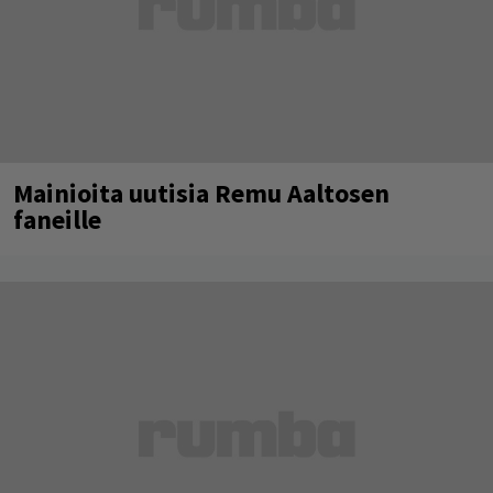
Mainioita uutisia Remu Aaltosen
faneille