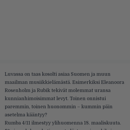
Luvassa on taas kosolti asiaa Suomen ja muun
maailman musiikkielämästä. Esimerkiksi Eleanoora
Rosenholm ja Rubik tekivät molemmat uransa
kunnianhimoisimmat levyt. Toinen onnistui
paremmin, toinen huonommin – kummin päin
asetelma kääntyy?
Rumba 4/11 ilmestyy ylihuomenna 18. maaliskuuta.