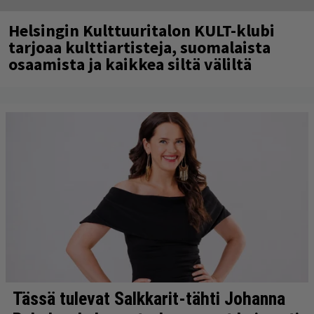
Helsingin Kulttuuritalon KULT-klubi
tarjoaa kulttiartisteja, suomalaista
osaamista ja kaikkea siltä väliltä