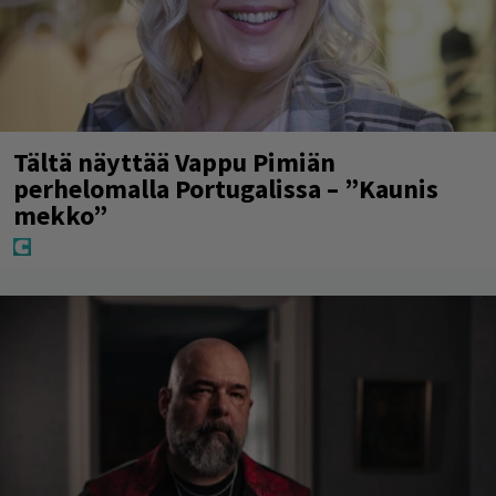
Tältä näyttää Vappu Pimiän
perhelomalla Portugalissa – ”Kaunis
mekko”