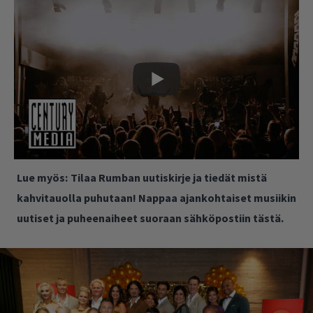
Lue myös:
Tilaa Rumban uutiskirje ja tiedät mistä
kahvitauolla puhutaan! Nappaa ajankohtaiset musiikin
uutiset ja puheenaiheet suoraan sähköpostiin tästä.