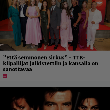
”Että semmonen sirkus” – TTK-
kilpailijat julkistettiin ja kansalla on
sanottavaa