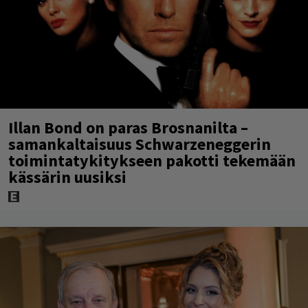
Illan Bond on paras Brosnanilta –
samankaltaisuus Schwarzeneggerin
toimintatykitykseen pakotti tekemään
kässärin uusiksi