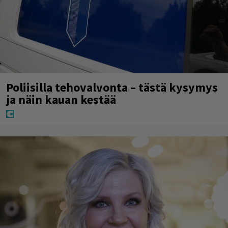
Poliisilla tehovalvonta – tästä kysymys
ja näin kauan kestää