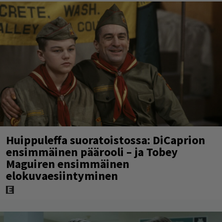
Huippuleffa suoratoistossa: DiCaprion
ensimmäinen päärooli – ja Tobey
Maguiren ensimmäinen
elokuvaesiintyminen