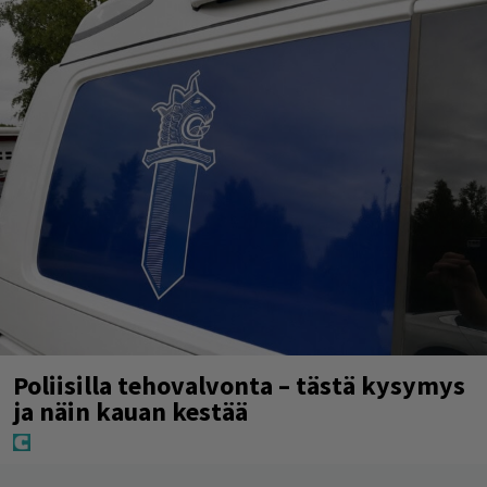
Poliisilla tehovalvonta – tästä kysymys
ja näin kauan kestää