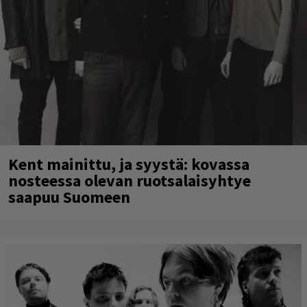
Kent mainittu, ja syystä: kovassa
nosteessa olevan ruotsalaisyhtye
saapuu Suomeen