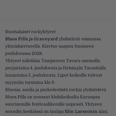
Ruotsalaiset rockyhtyeet
Blues Pills ja Graveyard
yhdistävät voimansa
yhteiskiertueella. Kiertue saapuu Suomeen
joulukuussa 2026.
Yhtyeet nähdään Tampereen Tavara-asemalla
perjantaina 4. joulukuuta ja Helsingin Tavastialla
lauantaina 5. joulukuuta. Liput keikoille tulevat
myyntiin torstaina klo 9.
Bluesia, soulia ja psykedeelistä rockia yhdistelevä
Blues Pills on noussut klubikeikoilta Euroopan
suurimmille festivaalilavoille nopeasti. Yhtyeen
soundin keskiössä on laulaja
Elin Larssonin
ääni,