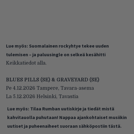
Lue myös:
Suomalainen rockyhtye tekee uuden
tulemisen – ja paluusingle on selkeä kesähitti
Keikkatiedot alla.
BLUES PILLS (SE) & GRAVEYARD (SE)
Pe 4.12.2026 Tampere, Tavara-asema
La 5.12.2026 Helsinki, Tavastia
Lue myös:
Tilaa Rumban uutiskirje ja tiedät mistä
kahvitauolla puhutaan! Nappaa ajankohtaiset musiikin
uutiset ja puheenaiheet suoraan sähköpostiin tästä.