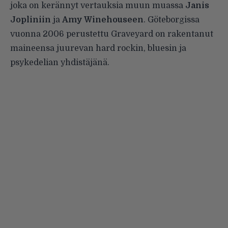
joka on kerännyt vertauksia muun muassa
Janis
Jopliniin
ja
Amy Winehouseen
. Göteborgissa
vuonna 2006 perustettu Graveyard on rakentanut
maineensa juurevan hard rockin, bluesin ja
psykedelian yhdistäjänä.