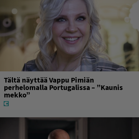
Tältä näyttää Vappu Pimiän
perhelomalla Portugalissa – ”Kaunis
mekko”