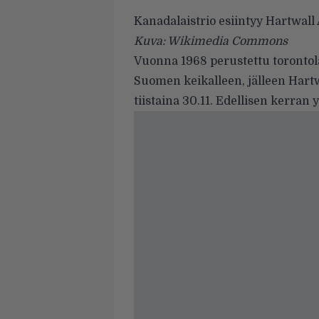
Kanadalaistrio esiintyy Hartwall
Kuva: Wikimedia Commons
Vuonna 1968 perustettu torontola
Suomen keikalleen, jälleen Hartw
tiistaina 30.11. Edellisen kerra