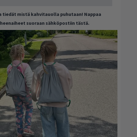
ja tiedät mistä kahvitauolla puhutaan! Nappaa
puheenaiheet suoraan sähköpostiin tästä.