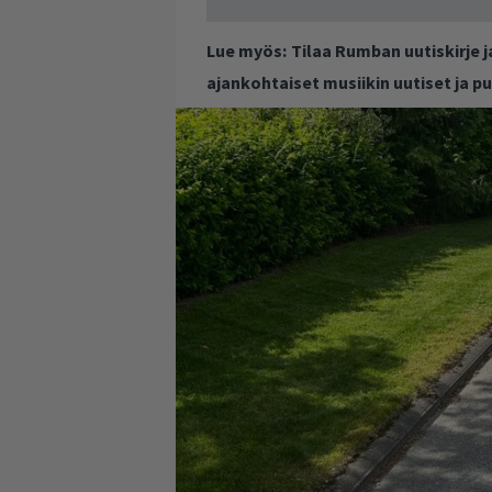
Lue myös:
Tilaa Rumban uutiskirje 
ajankohtaiset musiikin uutiset ja 