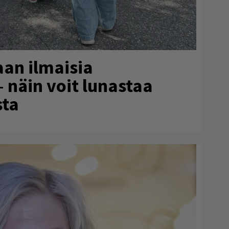
aan ilmaisia
– näin voit lunastaa
sta