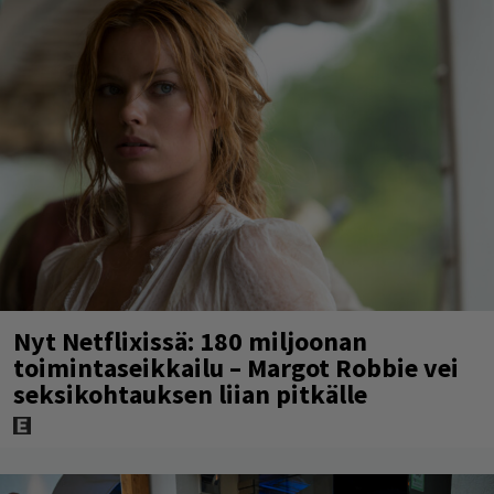
Nyt Netflixissä: 180 miljoonan
toimintaseikkailu – Margot Robbie vei
seksikohtauksen liian pitkälle