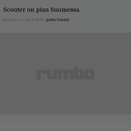
Scooter on pian Suomessa.
Julkaistu:
6.11.2018 09:36
Jarkko Fräntilä