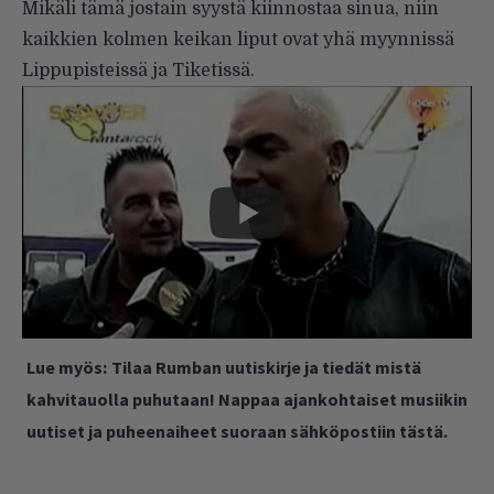
Mikäli tämä jostain syystä kiinnostaa sinua, niin
kaikkien kolmen keikan liput ovat yhä myynnissä
Lippupisteissä ja Tiketissä.
Lue myös:
Tilaa Rumban uutiskirje ja tiedät mistä
kahvitauolla puhutaan! Nappaa ajankohtaiset musiikin
uutiset ja puheenaiheet suoraan sähköpostiin tästä.