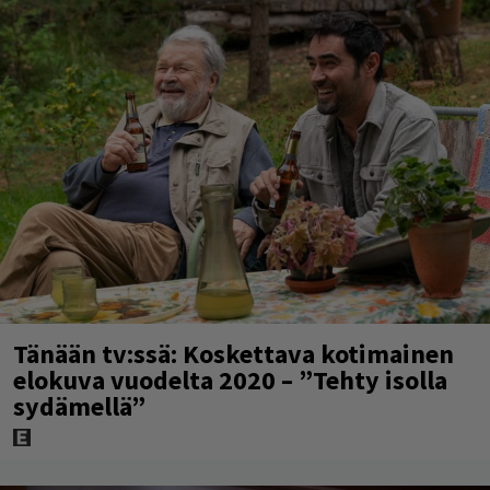
Tänään tv:ssä: Koskettava kotimainen
elokuva vuodelta 2020 – ”Tehty isolla
sydämellä”