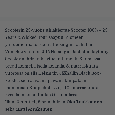
Scooterin 25-vuotisjuhlakiertue Scooter 100% – 25
Years & Wicked Tour saapuu Suomeen
ylihuomenna torstaina Helsingin Jäähalliin.
Viimeksi vuonna 2015 Helsingin Jäähallin täyttänyt
Scooter nähdään kiertueen tiimoilta Suomessa
peräti kolmella isolla keikalla. 8. marraskuuta
vuorossa on siis Helsingin Jäähallin Black Box -
keikka, seuraavaana päivänä tampataan
menemään Kuopiohallissa ja 10. marraskuuta
kysellään kalan hintaa Ouluhallissa.
Illan lämmittelijöinä nähdään
Oku Luukkainen
sekä
Matti Airaksinen
.