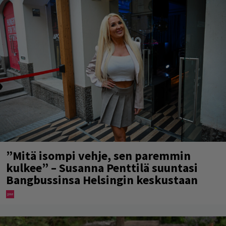
”Mitä isompi vehje, sen paremmin
kulkee” – Susanna Penttilä suuntasi
Bangbussinsa Helsingin keskustaan