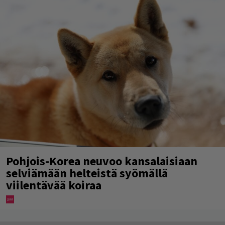
Pohjois-Korea neuvoo kansalaisiaan
selviämään helteistä syömällä
viilentävää koiraa