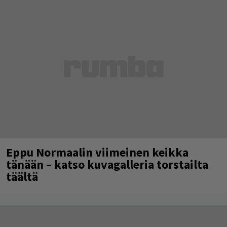
Eppu Normaalin viimeinen keikka
tänään – katso kuvagalleria torstailta
täältä