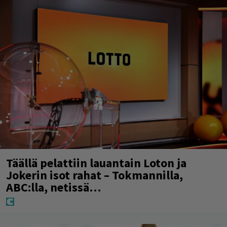
Täällä pelattiin lauantain Loton ja
Jokerin isot rahat – Tokmannilla,
ABC:lla, netissä…