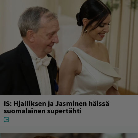
IS: Hjalliksen ja Jasminen häissä
suomalainen supertähti