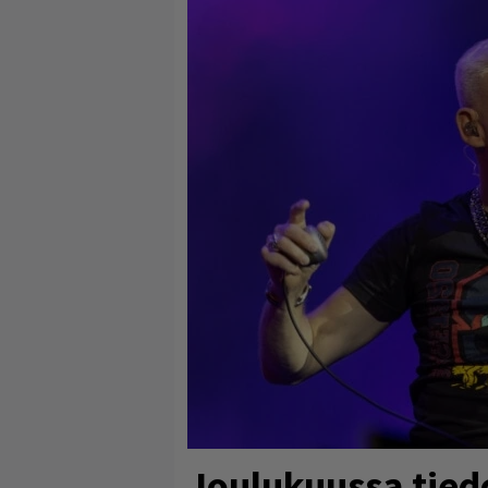
Joulukuussa tied