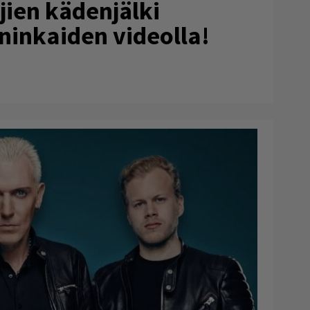
ien kädenjälki
ninkaiden videolla!