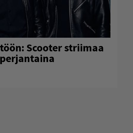
töön: Scooter striimaa
 perjantaina