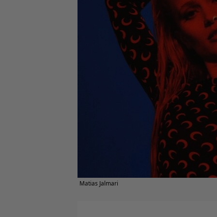
Matias Jalmari