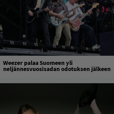
Weezer palaa Suomeen yli
neljännesvuosisadan odotuksen jälkeen