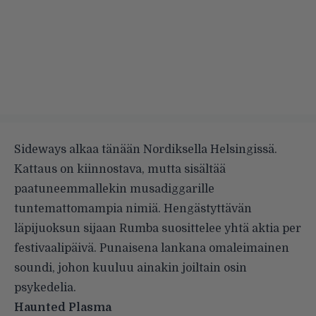
Sideways alkaa tänään Nordiksella Helsingissä.
Kattaus on kiinnostava, mutta sisältää
paatuneemmallekin musadiggarille
tuntemattomampia nimiä. Hengästyttävän
läpijuoksun sijaan Rumba suosittelee yhtä aktia per
festivaalipäivä. Punaisena lankana omaleimainen
soundi, johon kuuluu ainakin joiltain osin
psykedelia.
Haunted Plasma