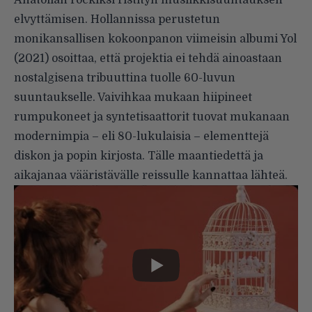
elvyttämisen. Hollannissa perustetun
monikansallisen kokoonpanon viimeisin albumi Yol
(2021) osoittaa, että projektia ei tehdä ainoastaan
nostalgisena tribuuttina tuolle 60-luvun
suuntaukselle. Vaivihkaa mukaan hiipineet
rumpukoneet ja syntetisaattorit tuovat mukanaan
modernimpia – eli 80-lukulaisia – elementtejä
diskon ja popin kirjosta. Tälle maantiedettä ja
aikajanaa vääristävälle reissulle kannattaa lähteä.