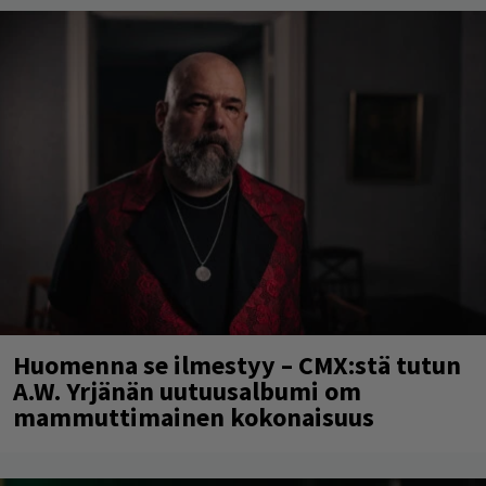
Huomenna se ilmestyy – CMX:stä tutun
A.W. Yrjänän uutuusalbumi om
mammuttimainen kokonaisuus