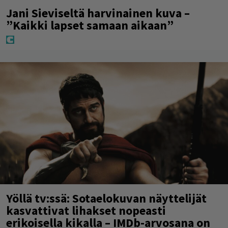
Jani Sieviseltä harvinainen kuva –
”Kaikki lapset samaan aikaan”
Yöllä tv:ssä: Sotaelokuvan näyttelijät
kasvattivat lihakset nopeasti
erikoisella kikalla – IMDb-arvosana on