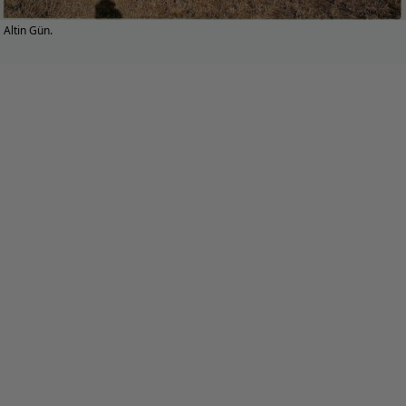
Altin Gün.