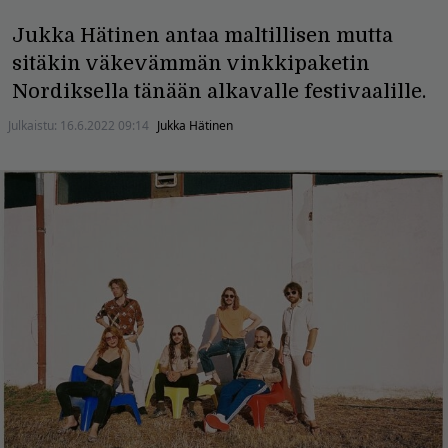
Jukka Hätinen antaa maltillisen mutta
sitäkin väkevämmän vinkkipaketin
Nordiksella tänään alkavalle festivaalille.
Julkaistu:
16.6.2022 09:14
Jukka Hätinen