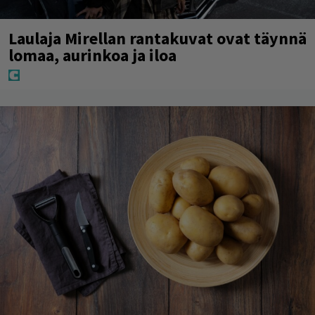
Laulaja Mirellan rantakuvat ovat täynnä
lomaa, aurinkoa ja iloa