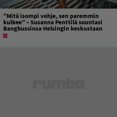
”Mitä isompi vehje, sen paremmin
kulkee” – Susanna Penttilä suuntasi
Bangbussinsa Helsingin keskustaan