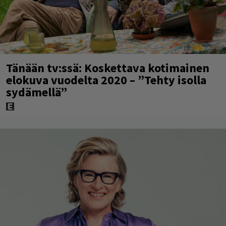
Tänään tv:ssä: Koskettava kotimainen
elokuva vuodelta 2020 – ”Tehty isolla
sydämellä”