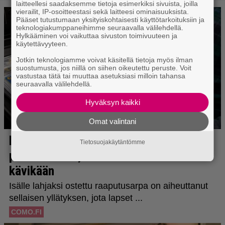
laitteellesi saadaksemme tietoja esimerkiksi sivuista, joilla
vierailit, IP-osoitteestasi sekä laitteesi ominaisuuksista.
Pääset tutustumaan yksityiskohtaisesti käyttötarkoituksiin ja
teknologiakumppaneihimme seuraavalla välilehdellä.
Hylkääminen voi vaikuttaa sivuston toimivuuteen ja
käytettävyyteen.
Jotkin teknologiamme voivat käsitellä tietoja myös ilman
suostumusta, jos niillä on siihen oikeutettu peruste. Voit
vastustaa tätä tai muuttaa asetuksiasi milloin tahansa
seuraavalla välilehdellä.
Hyväksyn kaikki
Omat valintani
Tietosuojakäytäntömme