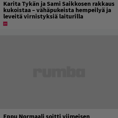
Karita Tykän ja Sami Saikkosen rakkaus
kukoistaa – vähäpukeista hempeilyä ja
leveitä virnistyksiä laiturilla
Eppu Normaali soitti viimeisen