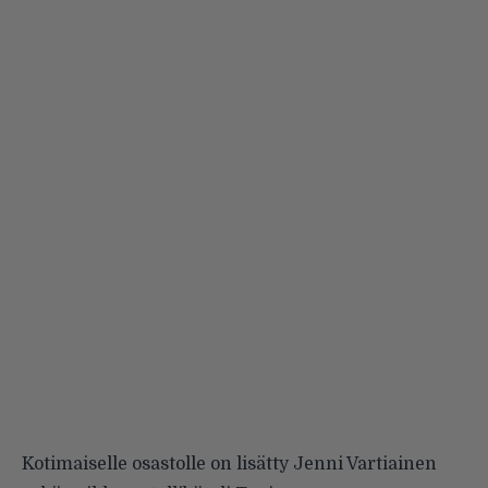
Kotimaiselle osastolle on lisätty
Jenni Vartiainen