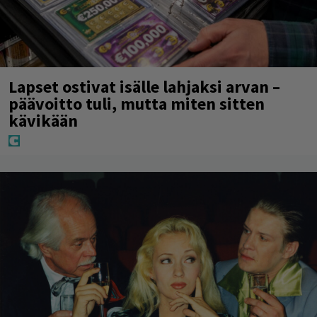
Lapset ostivat isälle lahjaksi arvan –
päävoitto tuli, mutta miten sitten
kävikään