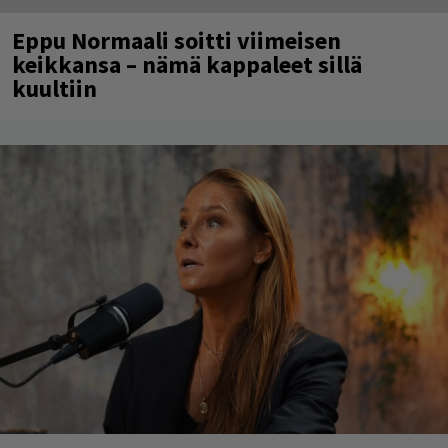
Eppu Normaali soitti viimeisen
keikkansa – nämä kappaleet sillä
kuultiin