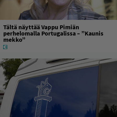
Tältä näyttää Vappu Pimiän
perhelomalla Portugalissa – ”Kaunis
mekko”