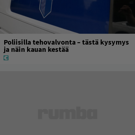
Poliisilla tehovalvonta – tästä kysymys
ja näin kauan kestää