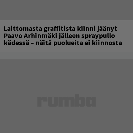
Laittomasta graffitista kiinni jäänyt
Paavo Arhinmäki jälleen spraypullo
kädessä – näitä puolueita ei kiinnosta