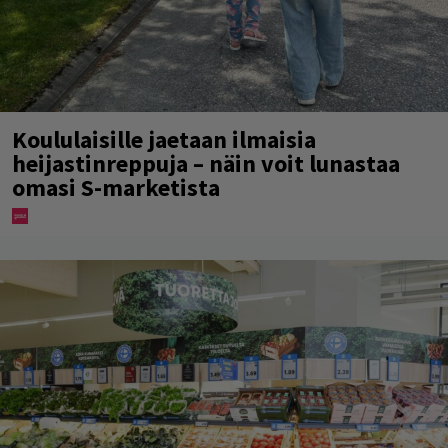
Koululaisille jaetaan ilmaisia
heijastinreppuja – näin voit lunastaa
omasi S-marketista