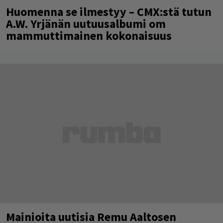
Huomenna se ilmestyy – CMX:stä tutun
A.W. Yrjänän uutuusalbumi om
mammuttimainen kokonaisuus
Mainioita uutisia Remu Aaltosen