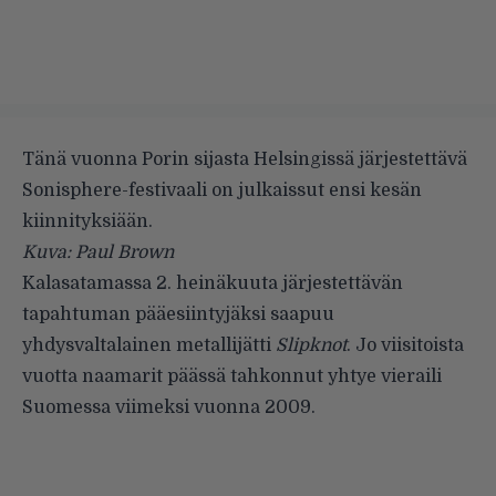
Tänä vuonna Porin sijasta Helsingissä järjestettävä
Sonisphere
-festivaali on julkaissut ensi kesän
kiinnityksiään.
Kuva: Paul Brown
Kalasatamassa 2. heinäkuuta järjestettävän
tapahtuman pääesiintyjäksi saapuu
yhdysvaltalainen metallijätti
Slipknot
. Jo viisitoista
vuotta naamarit päässä tahkonnut yhtye vieraili
Suomessa viimeksi vuonna 2009.