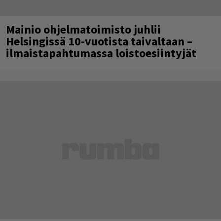
Mainio ohjelmatoimisto juhlii
Helsingissä 10-vuotista taivaltaan –
ilmaistapahtumassa loistoesiintyjät