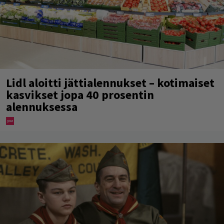
Lidl aloitti jättialennukset – kotimaiset
kasvikset jopa 40 prosentin
alennuksessa