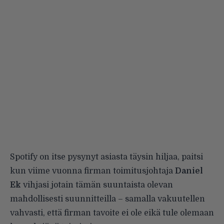
Spotify on itse pysynyt asiasta täysin hiljaa, paitsi
kun viime vuonna firman toimitusjohtaja
Daniel
Ek
vihjasi jotain tämän suuntaista olevan
mahdollisesti suunnitteilla – samalla vakuutellen
vahvasti, että firman tavoite ei ole eikä tule olemaan