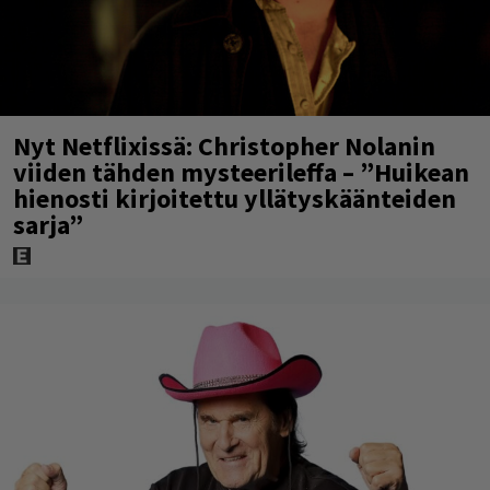
Nyt Netflixissä: Christopher Nolanin
viiden tähden mysteerileffa – ”Huikean
hienosti kirjoitettu yllätyskäänteiden
sarja”