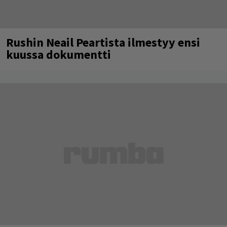
Rushin Neail Peartista ilmestyy ensi
kuussa dokumentti