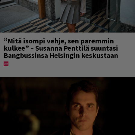
”Mitä isompi vehje, sen paremmin
kulkee” – Susanna Penttilä suuntasi
Bangbussinsa Helsingin keskustaan