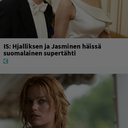
IS: Hjalliksen ja Jasminen häissä
suomalainen supertähti