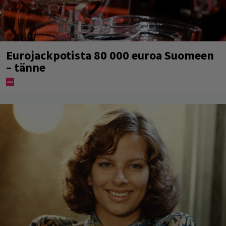
Eurojackpotista 80 000 euroa Suomeen
– tänne