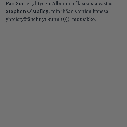
Pan Sonic
-yhtyeen. Albumin ulkoasusta vastasi
Stephen O’Malley
, niin ikään Vainion kanssa
yhteistyötä tehnyt Sunn O))) -muusikko.