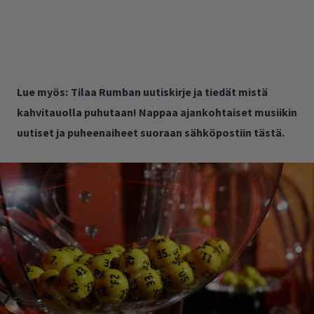
Lue myös:
Tilaa Rumban uutiskirje ja tiedät mistä
kahvitauolla puhutaan! Nappaa ajankohtaiset musiikin
uutiset ja puheenaiheet suoraan sähköpostiin tästä.