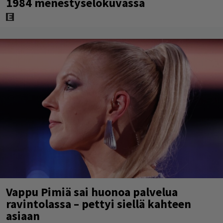
1984 menestyselokuvassa
Vappu Pimiä sai huonoa palvelua
ravintolassa – pettyi siellä kahteen
asiaan