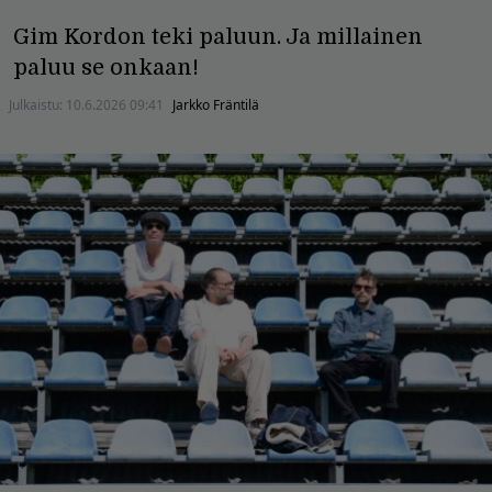
Gim Kordon teki paluun. Ja millainen
paluu se onkaan!
Julkaistu:
10.6.2026 09:41
Jarkko Fräntilä