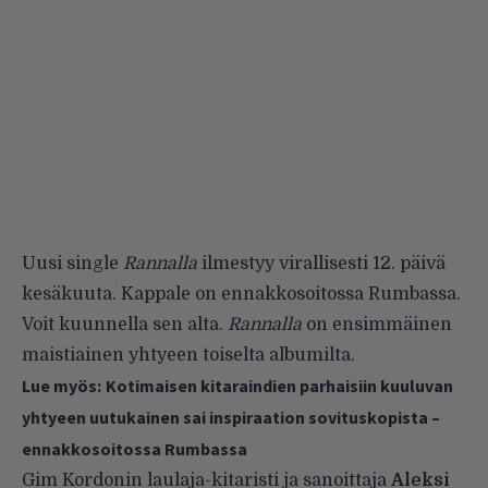
Uusi single
Rannalla
ilmestyy virallisesti 12. päivä
kesäkuuta. Kappale on ennakkosoitossa Rumbassa.
Voit kuunnella sen alta.
Rannalla
on ensimmäinen
maistiainen yhtyeen toiselta albumilta.
Lue myös:
Kotimaisen kitaraindien parhaisiin kuuluvan
yhtyeen uutukainen sai inspiraation sovituskopista –
ennakkosoitossa Rumbassa
Gim Kordonin laulaja-kitaristi ja sanoittaja
Aleksi