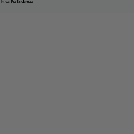
Kuva: Pia Koskimaa