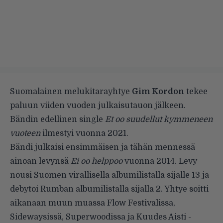
Suomalainen melukitarayhtye
Gim Kordon
tekee
paluun viiden vuoden julkaisutauon jälkeen.
Bändin edellinen single
Et oo suudellut kymmeneen
vuoteen
ilmestyi vuonna 2021.
Bändi julkaisi ensimmäisen ja tähän mennessä
ainoan levynsä
Ei oo helppoo
vuonna 2014. Levy
nousi Suomen virallisella albumilistalla sijalle 13 ja
debytoi Rumban albumilistalla sijalla 2. Yhtye soitti
aikanaan muun muassa Flow Festivalissa,
Sidewaysissä, Superwoodissa ja Kuudes Aisti -