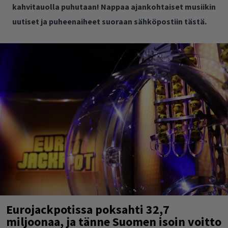
kahvitauolla puhutaan! Nappaa ajankohtaiset musiikin
uutiset ja puheenaiheet suoraan sähköpostiin tästä.
Eurojackpotissa poksahti 32,7
miljoonaa, ja tänne Suomen isoin voitto