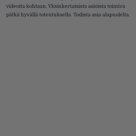
videoita kohtaan. Yksinkertaisista asioista toimiva
pätkä hyvällä toteutuksella. Todista asia alapuolelta.