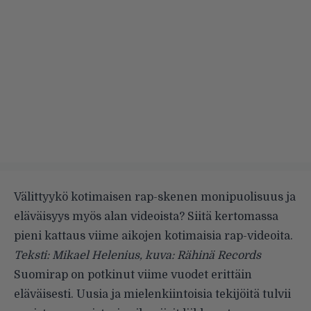
Välittyykö kotimaisen rap-skenen monipuolisuus ja
eläväisyys myös alan videoista? Siitä kertomassa
pieni kattaus viime aikojen kotimaisia rap-videoita.
Teksti: Mikael Helenius, kuva: Rähinä Records
Suomirap on potkinut viime vuodet erittäin
eläväisesti. Uusia ja mielenkiintoisia tekijöitä tulvii