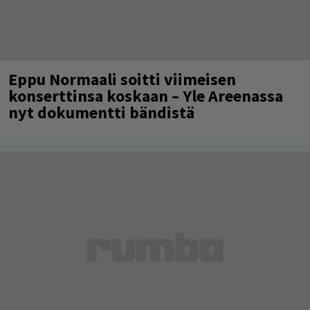
Eppu Normaali soitti viimeisen
konserttinsa koskaan – Yle Areenassa
nyt dokumentti bändistä