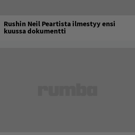
Rushin Neil Peartista ilmestyy ensi
kuussa dokumentti