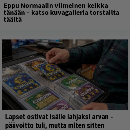
Eppu Normaalin viimeinen keikka
tänään – katso kuvagalleria torstailta
täältä