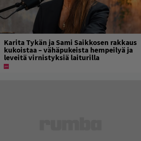
Karita Tykän ja Sami Saikkosen rakkaus
kukoistaa – vähäpukeista hempeilyä ja
leveitä virnistyksiä laiturilla