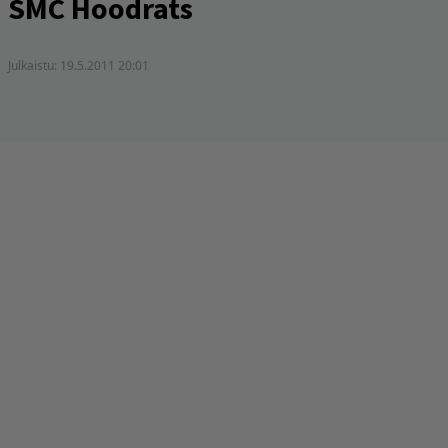
SMC Hoodrats
Julkaistu:
19.5.2011 20:01