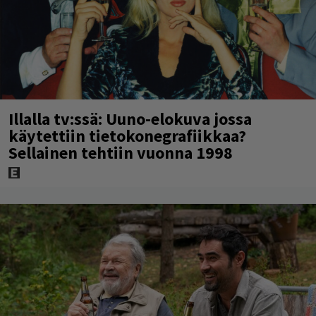
Illalla tv:ssä: Uuno-elokuva jossa
käytettiin tietokonegrafiikkaa?
Sellainen tehtiin vuonna 1998