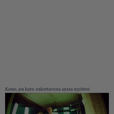
Katso, jos katu-uskottavuus antaa myöten!