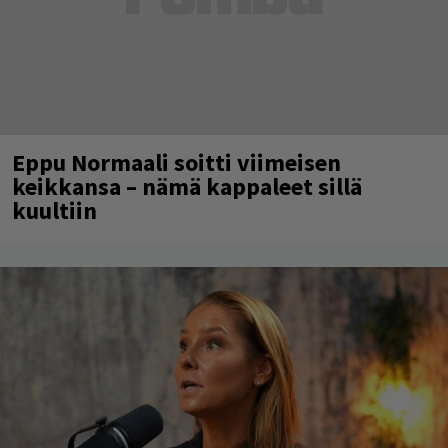
Eppu Normaali soitti viimeisen
keikkansa – nämä kappaleet sillä
kuultiin