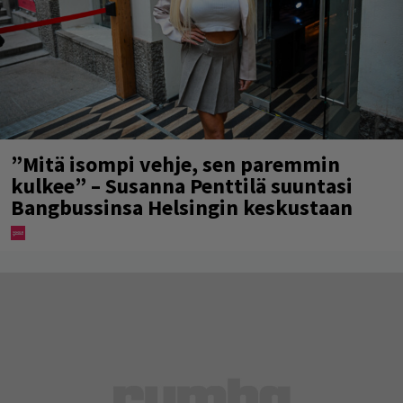
”Mitä isompi vehje, sen paremmin
kulkee” – Susanna Penttilä suuntasi
Bangbussinsa Helsingin keskustaan