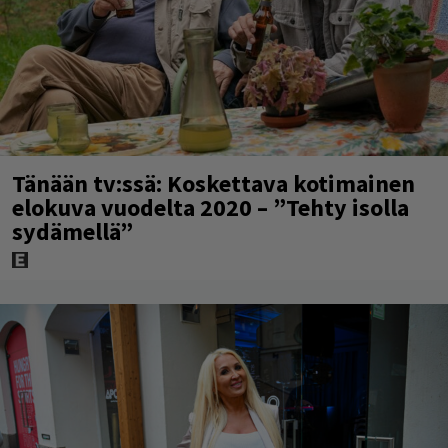
Tänään tv:ssä: Koskettava kotimainen
elokuva vuodelta 2020 – ”Tehty isolla
sydämellä”