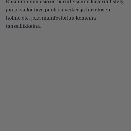
Ensimmäinen osio on perinteisempi kaverifiilistely,
jonka valloittava puoli on veikeä ja hirtehisen
hölmö ote, joka manifestoituu komeina
tanssiliikkeinä.