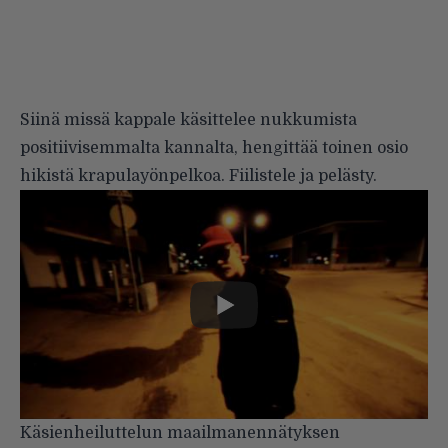
Siinä missä kappale käsittelee nukkumista
positiivisemmalta kannalta, hengittää toinen osio
hikistä krapulayönpelkoa. Fiilistele ja pelästy.
Käsienheiluttelun maailmanennätyksen