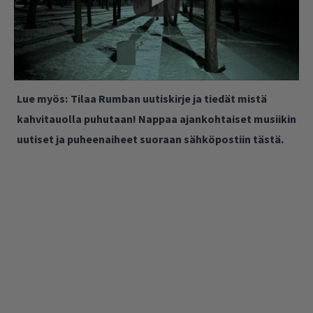
Lue myös:
Tilaa Rumban uutiskirje ja tiedät mistä
kahvitauolla puhutaan! Nappaa ajankohtaiset musiikin
uutiset ja puheenaiheet suoraan sähköpostiin tästä.