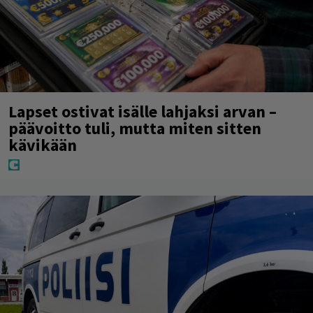
Lapset ostivat isälle lahjaksi arvan –
päävoitto tuli, mutta miten sitten
kävikään