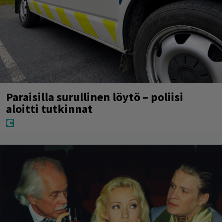
Paraisilla surullinen löytö – poliisi
aloitti tutkinnat