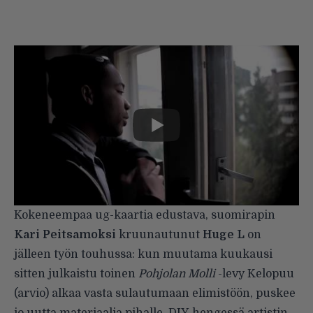
Kokeneempaa ug-kaartia edustava, suomirapin
Kari Peitsamoksi
kruunautunut
Huge L
on
jälleen työn touhussa: kun muutama kuukausi
sitten julkaistu toinen
Pohjolan Molli
-levy
Kelopuu
(
arvio
) alkaa vasta sulautumaan elimistöön, puskee