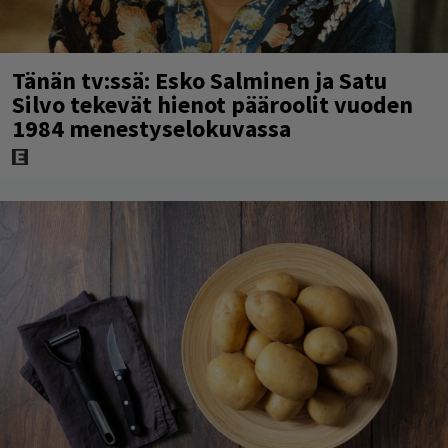
Tänän tv:ssä: Esko Salminen ja Satu
Silvo tekevät hienot pääroolit vuoden
1984 menestyselokuvassa