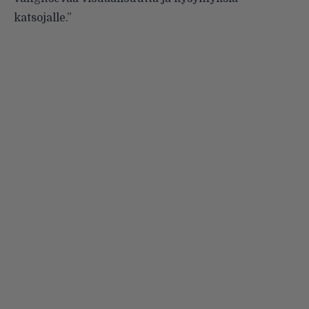
katsojalle.”