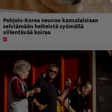
Pohjois-Korea neuvoo kansalaisiaan
selviämään helteistä syömällä
viilentävää koiraa