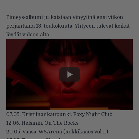
Pimeys-albumi julkaistaan vinyylinä ensi viikon
perjantaina 13. toukokuuta. Yhtyeen tulevat keikat
löydät videon alta.
07.05. Kristiinankaupunki, Foxy Night Club
12.05. Helsinki, On The Rocks
20.05. Vaasa, WSArena (Rokkikaaos Vol 1.)