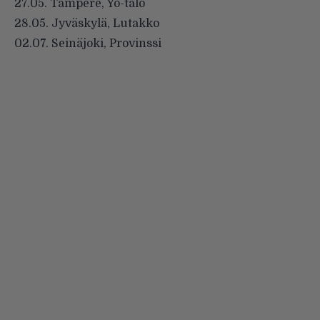
27.05. Tampere, Yo-talo
28.05. Jyväskylä, Lutakko
02.07. Seinäjoki, Provinssi