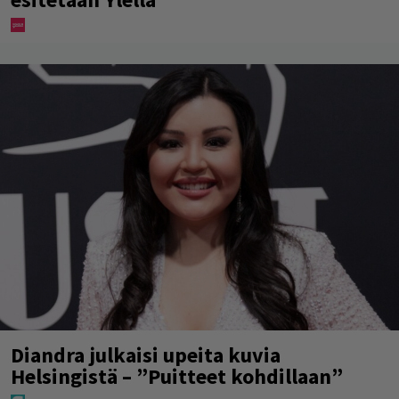
Diandra julkaisi upeita kuvia
Helsingistä – ”Puitteet kohdillaan”