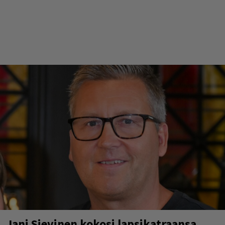
Jani Sievinen kokosi lapsikatraansa