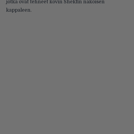
jotka ovat tehneet kovin Shekfin näköisen
kappaleen.