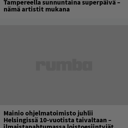
Tampereella sunnuntaina superpäivä –
nämä artistit mukana
Mainio ohjelmatoimisto juhlii
Helsingissä 10-vuotista taivaltaan –
ilmaistapahtumassa loistoesiintyjät