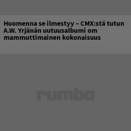
Huomenna se ilmestyy – CMX:stä tutun
A.W. Yrjänän uutuusalbumi om
mammuttimainen kokonaisuus