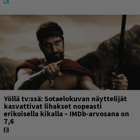
Yöllä tv:ssä: Sotaelokuvan näyttelijät
kasvattivat lihakset nopeasti
erikoisella kikalla – IMDb-arvosana on
7,6