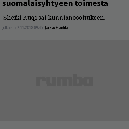
suomalaisyhtyeen toimesta
Shefki Kuqi sai kunnianosoituksen.
Julkaistu:
2.11.2018 09:45
Jarkko Fräntilä