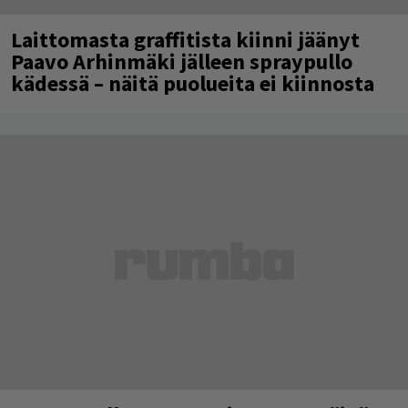
Laittomasta graffitista kiinni jäänyt
Paavo Arhinmäki jälleen spraypullo
kädessä – näitä puolueita ei kiinnosta