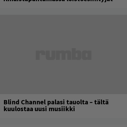
Blind Channel palasi tauolta – tältä
kuulostaa uusi musiikki