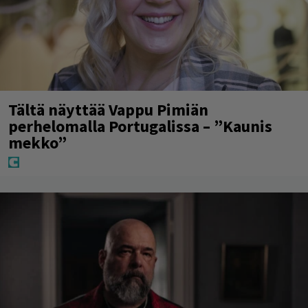
Tältä näyttää Vappu Pimiän
perhelomalla Portugalissa – ”Kaunis
mekko”