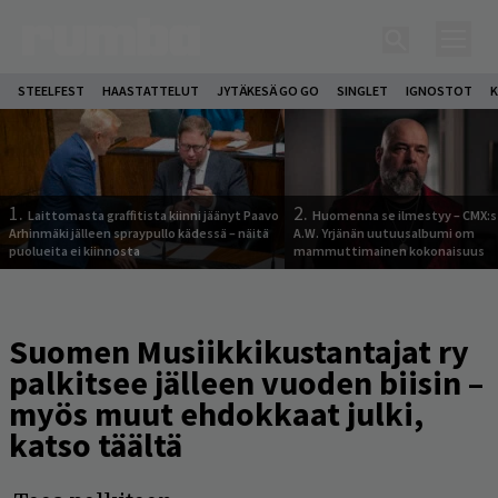
STEELFEST
HAASTATTELUT
JYTÄKESÄ GO GO
SINGLET
IGNOSTOT
K
1.
2.
Laittomasta graffitista kiinni jäänyt Paavo
Huomenna se ilmestyy – CMX:s
Arhinmäki jälleen spraypullo kädessä – näitä
A.W. Yrjänän uutuusalbumi om
puolueita ei kiinnosta
mammuttimainen kokonaisuus
Suomen Musiikkikustantajat ry
palkitsee jälleen vuoden biisin –
myös muut ehdokkaat julki,
katso täältä