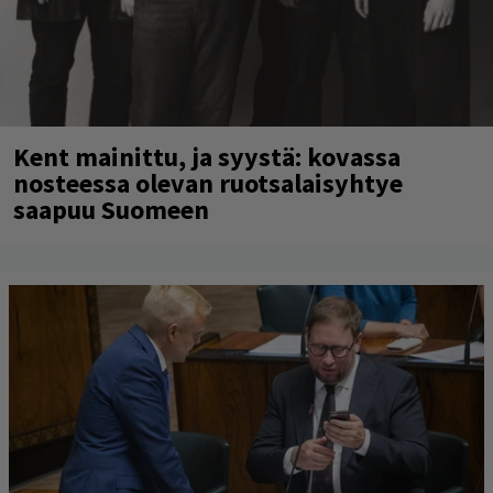
Kent mainittu, ja syystä: kovassa
nosteessa olevan ruotsalaisyhtye
saapuu Suomeen