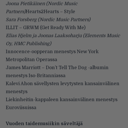
Joona Pietikäinen (Nordic Music
Partners)
Hearts2Hearts – Style
Sara Forsberg (Nordic Music Partners)
ILLIT – GRWM (Get Ready With Me)
Elias Hjelm ja Joonas Laaksoharju (Elements Music
Oy, HMC Publishing)
Innocence-oopperan menestys New York
Metropolitan Operassa
James Marriott – Don’t Tell The Dog -albumin
menestys Iso-Britanniassa
Kalevi Ahon sävellysten levytysten kansainvälinen
menestys
Liekinheitin-kappaleen kansainvälinen menestys
Euroviisuissa
Vuoden taidemusiikin säveltäjä