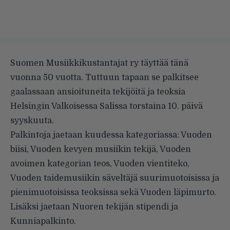
Suomen Musiikkikustantajat ry täyttää tänä
vuonna 50 vuotta. Tuttuun tapaan se palkitsee
gaalassaan ansioituneita tekijöitä ja teoksia
Helsingin Valkoisessa Salissa torstaina 10. päivä
syyskuuta.
Palkintoja jaetaan kuudessa kategoriassa: Vuoden
biisi, Vuoden kevyen musiikin tekijä, Vuoden
avoimen kategorian teos, Vuoden vientiteko,
Vuoden taidemusiikin säveltäjä suurimuotoisissa ja
pienimuotoisissa teoksissa sekä Vuoden läpimurto.
Lisäksi jaetaan Nuoren tekijän stipendi ja
Kunniapalkinto.