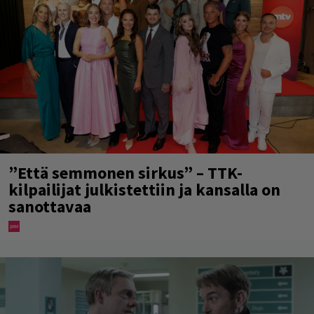
”Että semmonen sirkus” – TTK-
kilpailijat julkistettiin ja kansalla on
sanottavaa