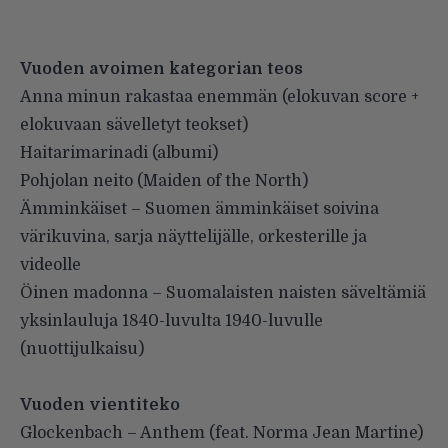
Vuoden avoimen kategorian teos
Anna minun rakastaa enemmän (elokuvan score +
elokuvaan sävelletyt teokset)
Haitarimarinadi (albumi)
Pohjolan neito (Maiden of the North)
Ämminkäiset – Suomen ämminkäiset soivina
värikuvina, sarja näyttelijälle, orkesterille ja
videolle
Öinen madonna – Suomalaisten naisten säveltämiä
yksinlauluja 1840-luvulta 1940-luvulle
(nuottijulkaisu)
Vuoden vientiteko
Glockenbach – Anthem (feat. Norma Jean Martine)