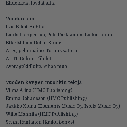
Ehdokkaat löydät alta.
Vuoden biisi
Isac Elliot: Ai Että
Linda Lampenius, Pete Parkkonen: Liekinheitin
Etta: Million Dollar Smile
Ares, pehmoaino: Totuus sattuu
AHTI, Behm: Tähdet
Averagekidluke: Vihaa mua
Vuoden kevyen musiikin tekijä
Vilma Alina (HMC Publishing)
Emma Johansson (HMC Publishing)
Jaakko Kiuru (Elements Music Oy, Isolla Music Oy)
Wille Mannila (HMC Publishing)
Senni Rantanen (Kaiku Songs)