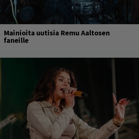
Mainioita uutisia Remu Aaltosen
faneille