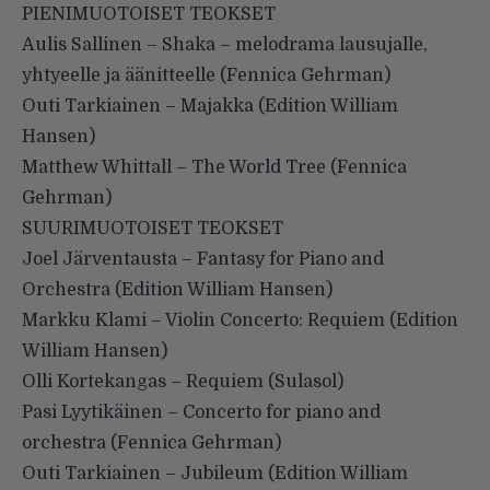
PIENIMUOTOISET TEOKSET
Aulis Sallinen – Shaka – melodrama lausujalle,
yhtyeelle ja äänitteelle (Fennica Gehrman)
Outi Tarkiainen – Majakka (Edition William
Hansen)
Matthew Whittall – The World Tree (Fennica
Gehrman)
SUURIMUOTOISET TEOKSET
Joel Järventausta – Fantasy for Piano and
Orchestra (Edition William Hansen)
Markku Klami – Violin Concerto: Requiem (Edition
William Hansen)
Olli Kortekangas – Requiem (Sulasol)
Pasi Lyytikäinen – Concerto for piano and
orchestra (Fennica Gehrman)
Outi Tarkiainen – Jubileum (Edition William