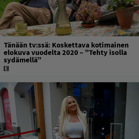
Tänään tv:ssä: Koskettava kotimainen
elokuva vuodelta 2020 – ”Tehty isolla
sydämellä”