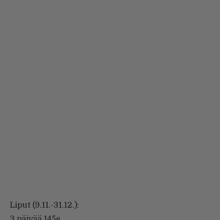
Liput (9.11.-31.12.):
3 päivää 145e