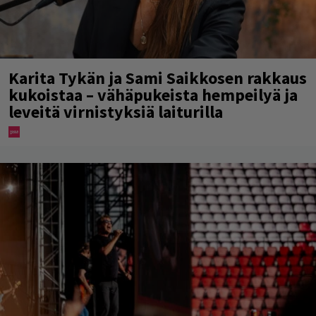
Karita Tykän ja Sami Saikkosen rakkaus
kukoistaa – vähäpukeista hempeilyä ja
leveitä virnistyksiä laiturilla