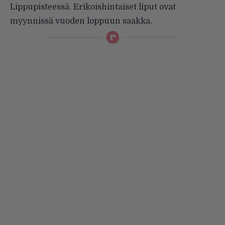
Lippupisteessä. Erikoishintaiset liput ovat
myynnissä vuoden loppuun saakka.