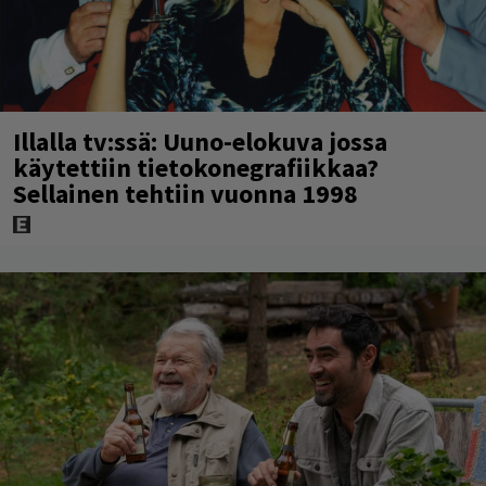
Illalla tv:ssä: Uuno-elokuva jossa
käytettiin tietokonegrafiikkaa?
Sellainen tehtiin vuonna 1998