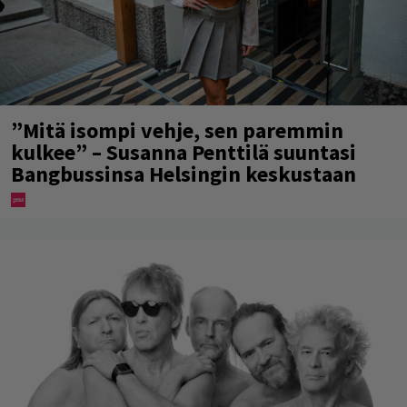
”Mitä isompi vehje, sen paremmin
kulkee” – Susanna Penttilä suuntasi
Bangbussinsa Helsingin keskustaan