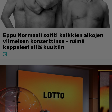
Eppu Normaali soitti kaikkien aikojen
viimeisen konserttinsa – nämä
kappaleet sillä kuultiin