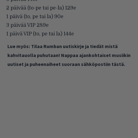
2 päivää (to-pe tai pe-la) 129e
1 päivä (to, pe tai la) 90e
3 päivää VIP 289e
1 päivä VIP (to, pe tai la) 144e
Lue myös:
Tilaa Rumban uutiskirje ja tiedät mistä
kahvitauolla puhutaan! Nappaa ajankohtaiset musiikin
uutiset ja puheenaiheet suoraan sähköpostiin tästä.