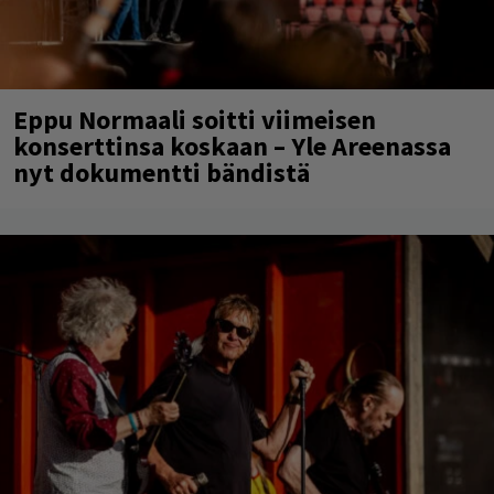
Eppu Normaali soitti viimeisen
konserttinsa koskaan – Yle Areenassa
nyt dokumentti bändistä