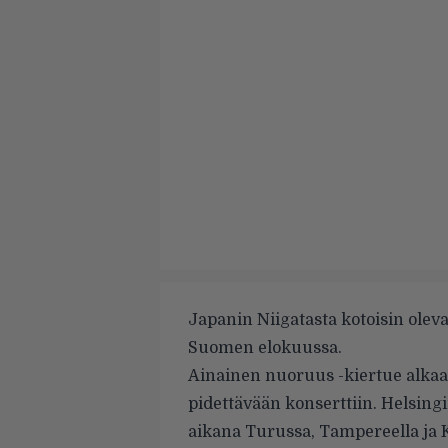
Japanin Niigatasta kotoisin ole
Suomen elokuussa.
Ainainen nuoruus -kiertue alkaa
pidettävään konserttiin. Helsin
aikana Turussa, Tampereella ja 