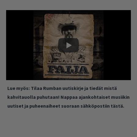
Lue myös:
Tilaa Rumban uutiskirje ja tiedät mistä
kahvitauolla puhutaan! Nappaa ajankohtaiset musiikin
uutiset ja puheenaiheet suoraan sähköpostiin tästä.