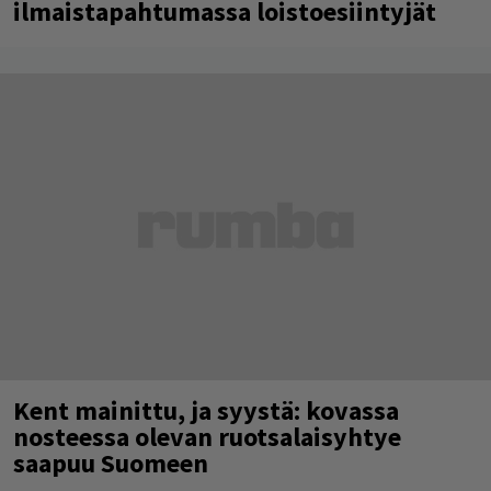
ilmaistapahtumassa loistoesiintyjät
Kent mainittu, ja syystä: kovassa
nosteessa olevan ruotsalaisyhtye
saapuu Suomeen