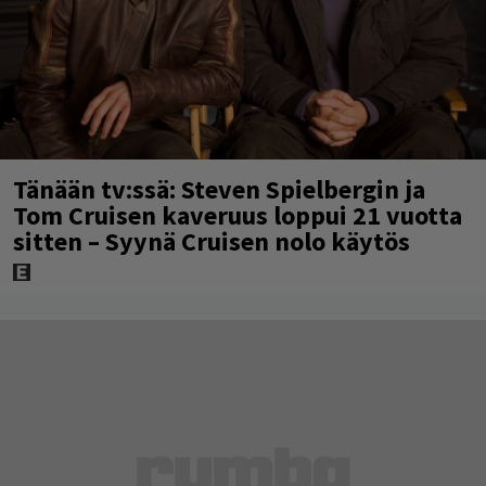
Tänään tv:ssä: Steven Spielbergin ja
Tom Cruisen kaveruus loppui 21 vuotta
sitten – Syynä Cruisen nolo käytös