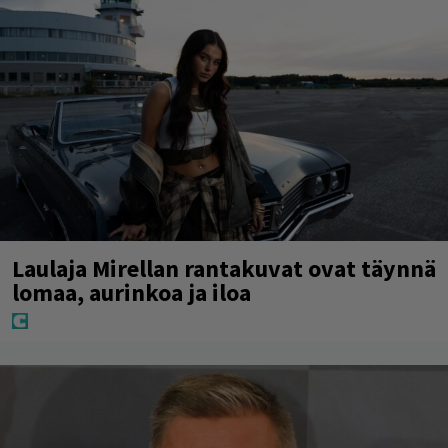
Laulaja Mirellan rantakuvat ovat täynnä
lomaa, aurinkoa ja iloa