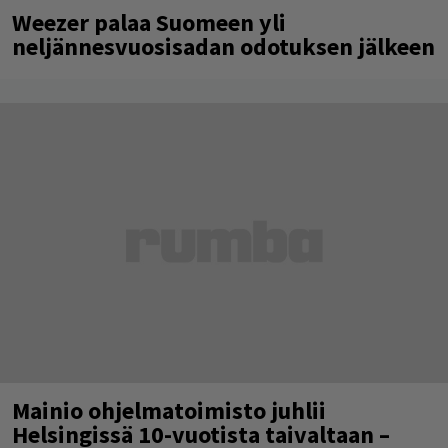
Weezer palaa Suomeen yli
neljännesvuosisadan odotuksen jälkeen
Mainio ohjelmatoimisto juhlii
Helsingissä 10-vuotista taivaltaan –