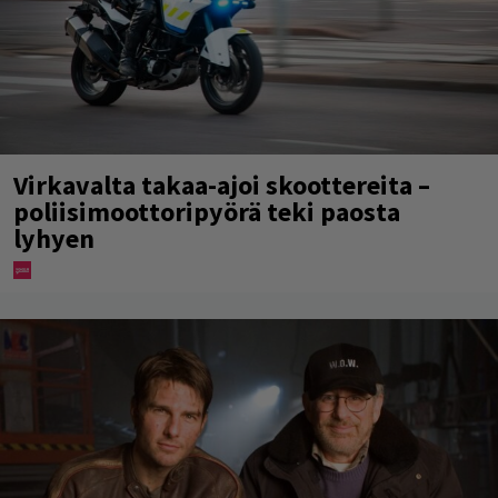
Virkavalta takaa-ajoi skoottereita –
poliisimoottoripyörä teki paosta
lyhyen