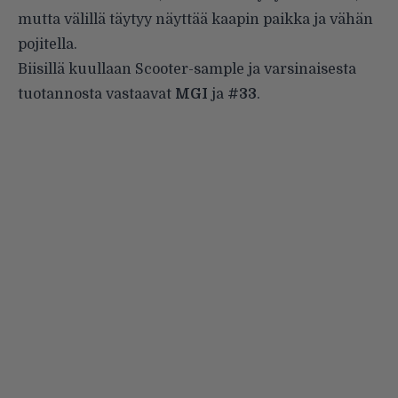
mutta välillä täytyy näyttää kaapin paikka ja vähän
pojitella.
Biisillä kuullaan Scooter-sample ja varsinaisesta
tuotannosta vastaavat
MGI
ja
#33
.