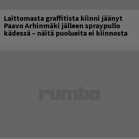
Laittomasta graffitista kiinni jäänyt
Paavo Arhinmäki jälleen spraypullo
kädessä – näitä puolueita ei kiinnosta