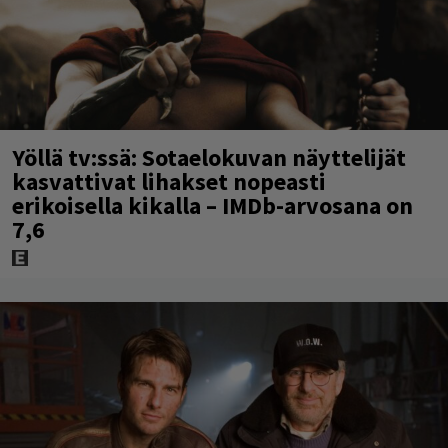
Yöllä tv:ssä: Sotaelokuvan näyttelijät
kasvattivat lihakset nopeasti
erikoisella kikalla – IMDb-arvosana on
7,6