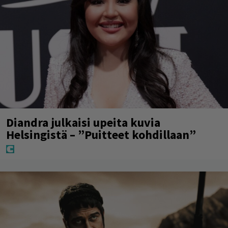
Diandra julkaisi upeita kuvia
Helsingistä – ”Puitteet kohdillaan”