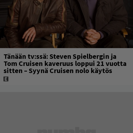
Tänään tv:ssä: Steven Spielbergin ja
Tom Cruisen kaveruus loppui 21 vuotta
sitten – Syynä Cruisen nolo käytös