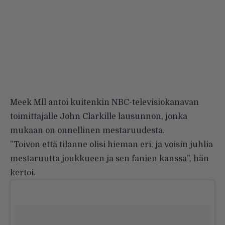
Meek Mll antoi kuitenkin NBC-televisiokanavan
toimittajalle John Clarkille lausunnon, jonka
mukaan on onnellinen mestaruudesta.
”Toivon että tilanne olisi hieman eri, ja voisin juhlia
mestaruutta joukkueen ja sen fanien kanssa”, hän
kertoi.