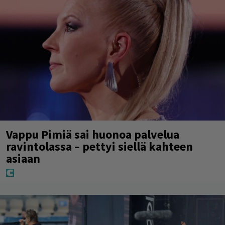
Vappu Pimiä sai huonoa palvelua
ravintolassa – pettyi siellä kahteen
asiaan