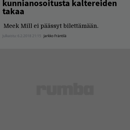
kunnianosoitusta kaltereiden
takaa
Meek Mill ei päässyt bilettämään.
Julkaistu:
6.2.2018 21:15
Jarkko Fräntilä