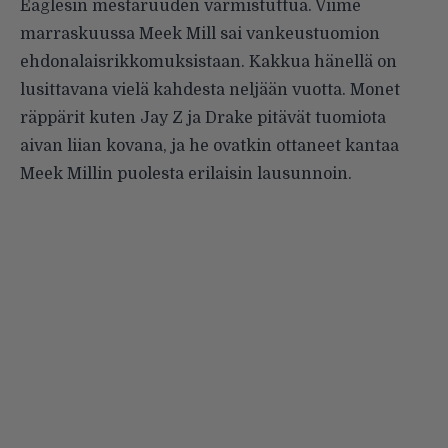
Eaglesin mestaruuden varmistuttua. Viime
marraskuussa Meek Mill sai vankeustuomion
ehdonalaisrikkomuksistaan. Kakkua hänellä on
lusittavana vielä kahdesta neljään vuotta. Monet
räppärit kuten Jay Z ja Drake pitävät tuomiota
aivan liian kovana, ja he ovatkin ottaneet kantaa
Meek Millin puolesta erilaisin lausunnoin.