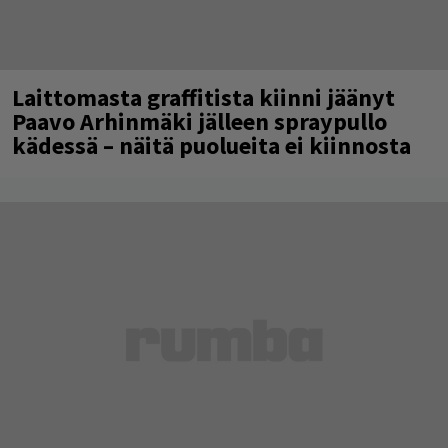
Laittomasta graffitista kiinni jäänyt
Paavo Arhinmäki jälleen spraypullo
kädessä – näitä puolueita ei kiinnosta