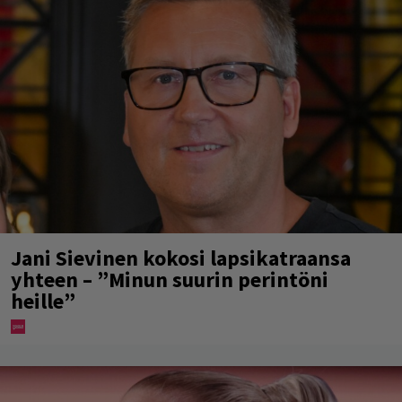
Jani Sievinen kokosi lapsikatraansa
yhteen – ”Minun suurin perintöni
heille”