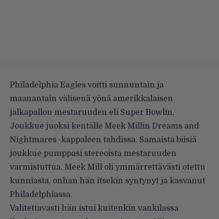
Philadelphia Eagles voitti sunnuntain ja
maanantain välisenä yönä amerikkalaisen
jalkapallon mestaruuden eli Super Bowlin.
Joukkue juoksi kentälle Meek Millin Dreams and
Nightmares -kappaleen tahdissa. Samaista biisiä
joukkue pumppasi stereoista mestaruuden
varmistuttua. Meek Mill oli ymmärrettävästi otettu
kunniasta, onhan hän itsekin syntynyt ja kasvanut
Philadelphiassa.
Valitettavasti hän istui kuitenkin vankilassa