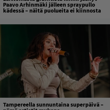
Paavo Arhinmäki jälleen spraypullo
kädessä – näitä puolueita ei kiinnosta
Tampereella sunnuntaina superpäivä –