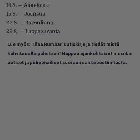
14.8. — Äänekoski
15.8. — Joensuu
22.8. — Savonlinna
29.8. — Lappeenranta
Lue myös:
Tilaa Rumban uutiskirje ja tiedät mistä
kahvitauolla puhutaan! Nappaa ajankohtaiset musiikin
uutiset ja puheenaiheet suoraan sähköpostiin tästä.