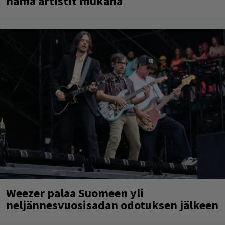
nämä artistit mukana
Weezer palaa Suomeen yli
neljännesvuosisadan odotuksen jälkeen