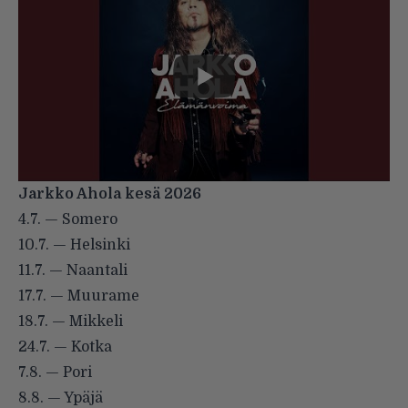
Jarkko Ahola kesä 2026
4.7. — Somero
10.7. — Helsinki
11.7. — Naantali
17.7. — Muurame
18.7. — Mikkeli
24.7. — Kotka
7.8. — Pori
8.8. — Ypäjä