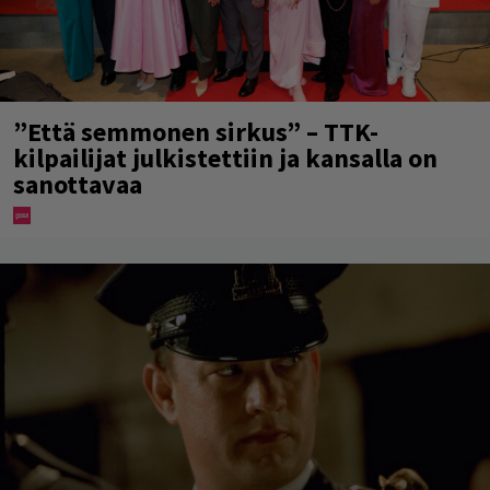
”Että semmonen sirkus” – TTK-
kilpailijat julkistettiin ja kansalla on
sanottavaa