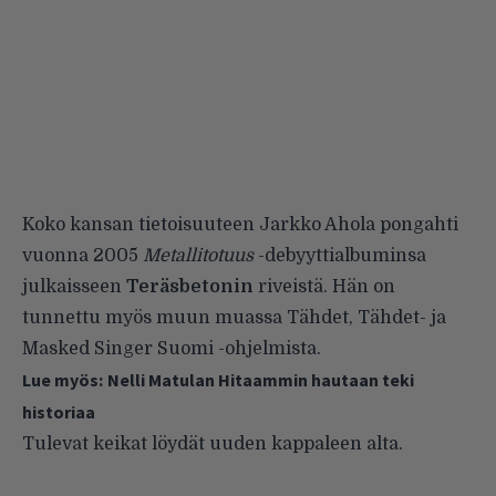
Koko kansan tietoisuuteen Jarkko Ahola pongahti
vuonna 2005
Metallitotuus
-debyyttialbuminsa
julkaisseen
Teräsbetonin
riveistä. Hän on
tunnettu myös muun muassa Tähdet, Tähdet- ja
Masked Singer Suomi -ohjelmista.
Lue myös:
Nelli Matulan Hitaammin hautaan teki
historiaa
Tulevat keikat löydät uuden kappaleen alta.