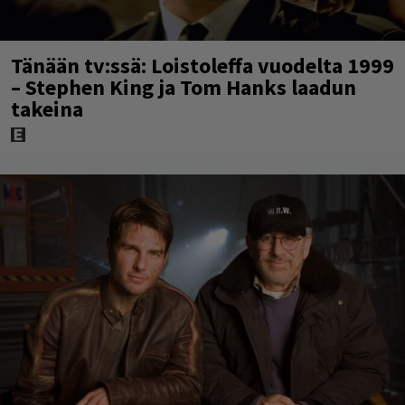
Tänään tv:ssä: Loistoleffa vuodelta 1999
– Stephen King ja Tom Hanks laadun
takeina