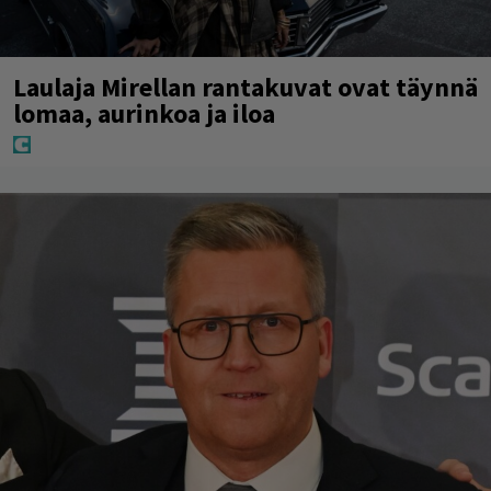
Laulaja Mirellan rantakuvat ovat täynnä
lomaa, aurinkoa ja iloa