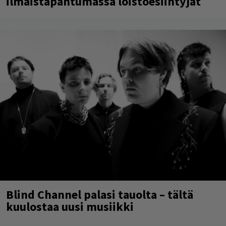
ilmaistapahtumassa loistoesiintyjät
Blind Channel palasi tauolta – tältä
kuulostaa uusi musiikki