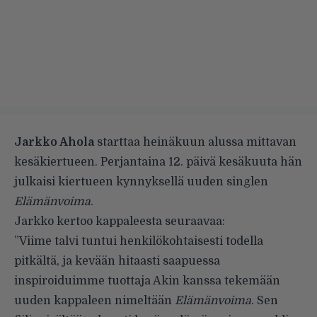
Jarkko Ahola
starttaa heinäkuun alussa mittavan
kesäkiertueen. Perjantaina 12. päivä kesäkuuta hän
julkaisi kiertueen kynnyksellä uuden singlen
Elämänvoima
.
Jarkko kertoo kappaleesta seuraavaa:
”Viime talvi tuntui henkilökohtaisesti todella
pitkältä, ja kevään hitaasti saapuessa
inspiroiduimme tuottaja Akin kanssa tekemään
uuden kappaleen nimeltään
Elämänvoima
. Sen