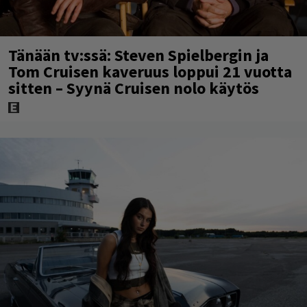
Tänään tv:ssä: Steven Spielbergin ja
Tom Cruisen kaveruus loppui 21 vuotta
sitten – Syynä Cruisen nolo käytös