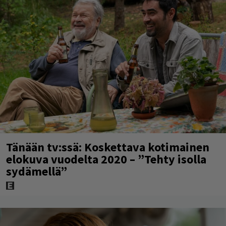
Tänään tv:ssä: Koskettava kotimainen
elokuva vuodelta 2020 – ”Tehty isolla
sydämellä”