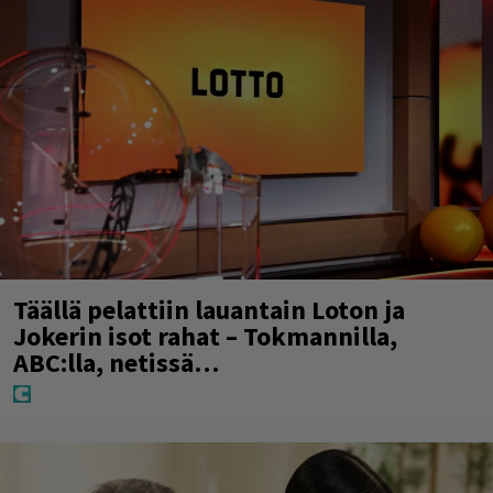
Täällä pelattiin lauantain Loton ja
Jokerin isot rahat – Tokmannilla,
ABC:lla, netissä…