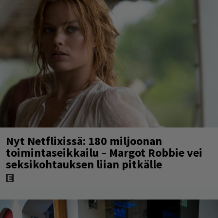
Nyt Netflixissä: 180 miljoonan
toimintaseikkailu – Margot Robbie vei
seksikohtauksen liian pitkälle