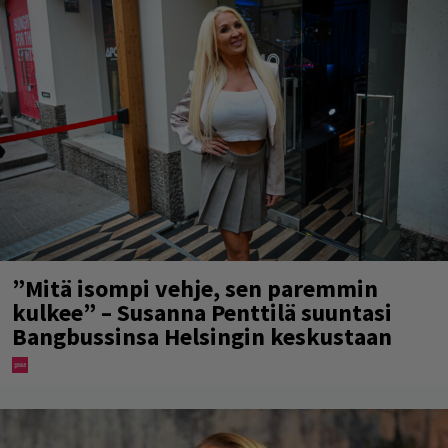
”Mitä isompi vehje, sen paremmin
kulkee” – Susanna Penttilä suuntasi
Bangbussinsa Helsingin keskustaan