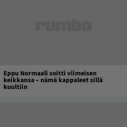
Eppu Normaali soitti viimeisen
keikkansa – nämä kappaleet sillä
kuultiin