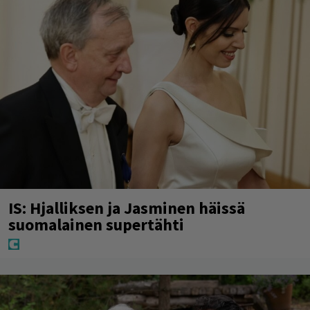
IS: Hjalliksen ja Jasminen häissä
suomalainen supertähti