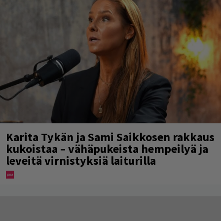
Karita Tykän ja Sami Saikkosen rakkaus
kukoistaa – vähäpukeista hempeilyä ja
leveitä virnistyksiä laiturilla