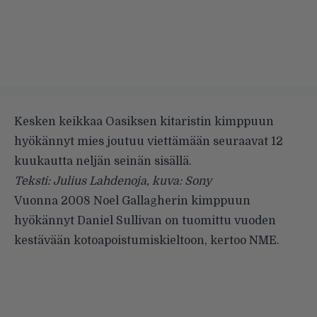
Kesken keikkaa Oasiksen kitaristin kimppuun
hyökännyt mies joutuu viettämään seuraavat 12
kuukautta neljän seinän sisällä.
Teksti: Julius Lahdenoja, kuva: Sony
Vuonna 2008 Noel Gallagherin kimppuun
hyökännyt Daniel Sullivan on tuomittu vuoden
kestävään kotoapoistumiskieltoon, kertoo
NME
.