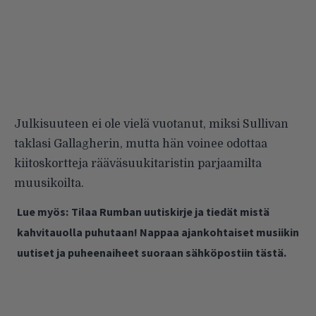
Julkisuuteen ei ole vielä vuotanut, miksi Sullivan
taklasi Gallagherin, mutta hän voinee odottaa
kiitoskortteja rääväsuukitaristin parjaamilta
muusikoilta.
Lue myös:
Tilaa Rumban uutiskirje ja tiedät mistä
kahvitauolla puhutaan! Nappaa ajankohtaiset musiikin
uutiset ja puheenaiheet suoraan sähköpostiin tästä.