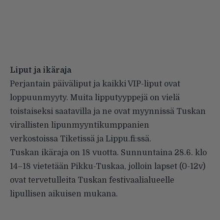
Liput ja ikäraja
Perjantain päiväliput ja kaikki VIP-liput ovat
loppuunmyyty. Muita lipputyyppejä on vielä
toistaiseksi saatavilla ja ne ovat myynnissä Tuskan
virallisten lipunmyyntikumppanien
verkostoissa Tiketissä ja Lippu.fi:ssä.
Tuskan ikäraja on 18 vuotta. Sunnuntaina 28.6. klo
14–18 vietetään Pikku-Tuskaa, jolloin lapset (0-12v)
ovat tervetulleita Tuskan festivaalialueelle
lipullisen aikuisen mukana.