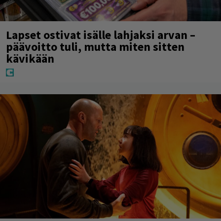
Lapset ostivat isälle lahjaksi arvan –
päävoitto tuli, mutta miten sitten
kävikään