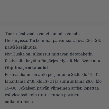
Tuska-festivaalia vietetään tällä viikolla
Helsingissä. Tarkemmat päivämäärät ovat 26.–28.
päivä kesäkuuta.
Nyt Tuska on julkaissut mittavan tietopaketin
festivaalin käytännön järjestelyistä. Ne löydät alta.
Ohjelma ja aikataulut
Festivaalialue on auki perjantaina 26.6. klo 14–01,
lauantaina 27.6. klo 13–01 ja sunnuntaina 28.6. klo
14–00. Jokaisen päivän viimeinen artisti lopettaa
esityksensä noin tuntia ennen porttien
sulkeutumista.