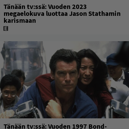
Tänään tv:ssä: Vuoden 2023
megaelokuva luottaa Jason Stathamin
karismaan
Tänään tv:ssä: Vuoden 1997 Bond-