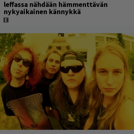
leffassa nähdään hämmenttävän
nykyaikainen kännykkä