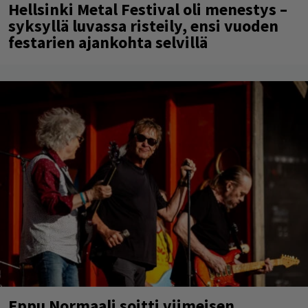
Hellsinki Metal Festival oli menestys –
syksyllä luvassa risteily, ensi vuoden
festarien ajankohta selvillä
Eppu Normaali soitti viimeisen