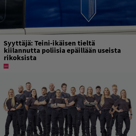
Syyttäjä: Teini-ikäisen tieltä
kiilannutta poliisia epäillään useista
rikoksista