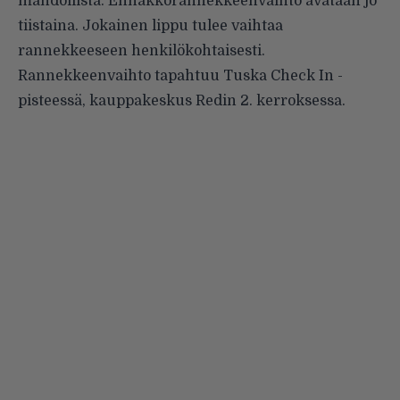
mahdollista. Ennakkorannekkeenvaihto avataan jo
tiistaina. Jokainen lippu tulee vaihtaa
rannekkeeseen henkilökohtaisesti.
Rannekkeenvaihto tapahtuu Tuska Check In -
pisteessä, kauppakeskus Redin 2. kerroksessa.