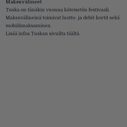
Maksuvälineet
Tuska on tänäkin vuonna käteisetön festivaali.
Maksuvälineinä toimivat luotto- ja debit-kortit sekä
mobiilimaksaminen.
Lisää infoa Tuskan sivuilta
täältä
.