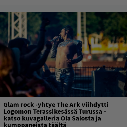
Glam rock -yhtye The Ark viihdytti
Logomon Terassikesässä Turussa –
katso kuvagalleria Ola Salosta ja
kumppaneista täältä