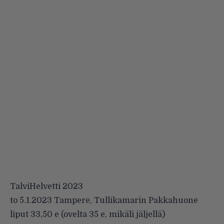
TalviHelvetti 2023
to 5.1.2023 Tampere, Tullikamarin Pakkahuone
liput 33,50 e (ovelta 35 e, mikäli jäljellä)