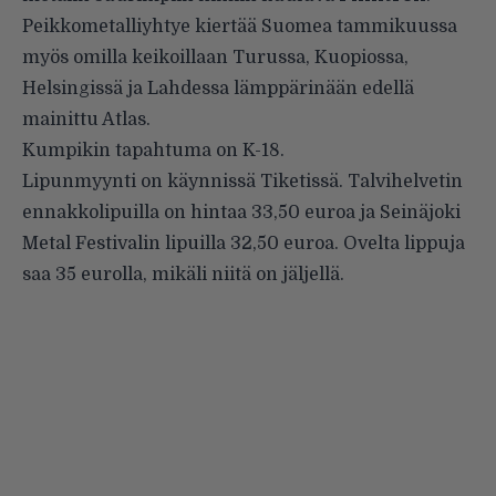
Peikkometalliyhtye kiertää Suomea tammikuussa
myös omilla keikoillaan Turussa, Kuopiossa,
Helsingissä ja Lahdessa lämppärinään edellä
mainittu Atlas.
Kumpikin tapahtuma on K-18.
Lipunmyynti on käynnissä
Tiketissä
. Talvihelvetin
ennakkolipuilla on hintaa 33,50 euroa ja Seinäjoki
Metal Festivalin lipuilla 32,50 euroa. Ovelta lippuja
saa 35 eurolla, mikäli niitä on jäljellä.