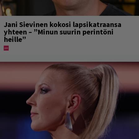
Jani Sievinen kokosi lapsikatraansa
yhteen – ”Minun suurin perintöni
heille”