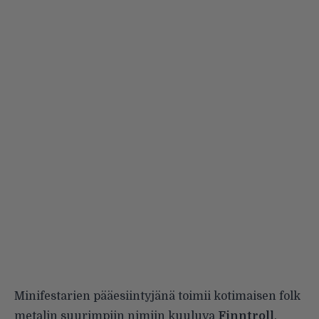
Minifestarien pääesiintyjänä toimii kotimaisen folk
metalin suurimpiin nimiin kuuluva
Finntroll
.