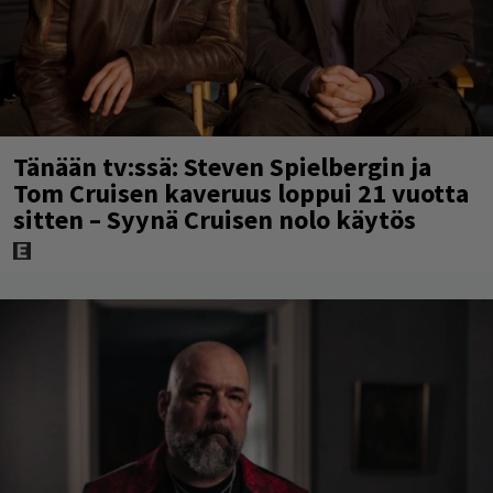
Tänään tv:ssä: Steven Spielbergin ja
Tom Cruisen kaveruus loppui 21 vuotta
sitten – Syynä Cruisen nolo käytös