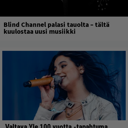
Blind Channel palasi tauolta – tältä
kuulostaa uusi musiikki