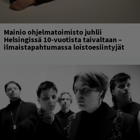
Mainio ohjelmatoimisto juhlii
Helsingissä 10-vuotista taivaltaan –
ilmaistapahtumassa loistoesiintyjät