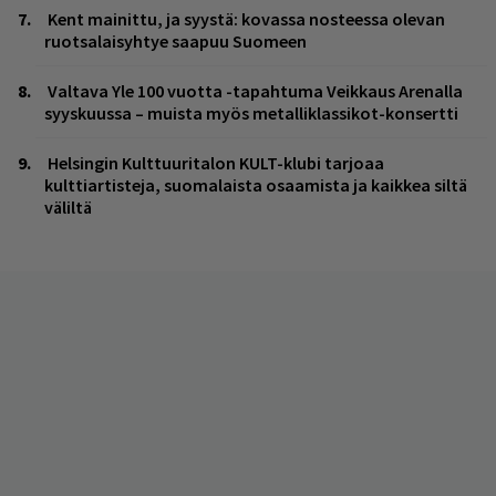
Kent mainittu, ja syystä: kovassa nosteessa olevan
ruotsalaisyhtye saapuu Suomeen
Valtava Yle 100 vuotta -tapahtuma Veikkaus Arenalla
syyskuussa – muista myös metalliklassikot-konsertti
Helsingin Kulttuuritalon KULT-klubi tarjoaa
kulttiartisteja, suomalaista osaamista ja kaikkea siltä
väliltä