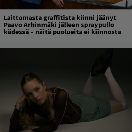
Laittomasta graffitista kiinni jäänyt
Paavo Arhinmäki jälleen spraypullo
kädessä – näitä puolueita ei kiinnosta