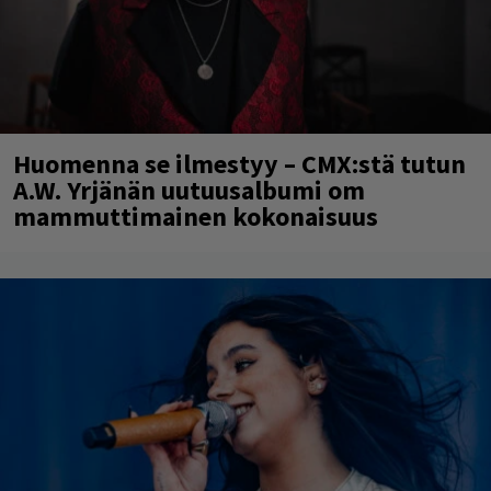
Huomenna se ilmestyy – CMX:stä tutun
A.W. Yrjänän uutuusalbumi om
mammuttimainen kokonaisuus