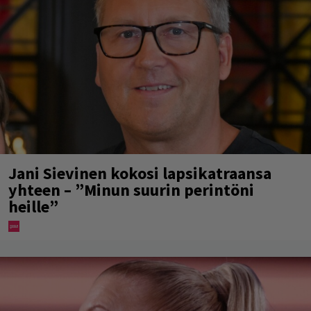
Jani Sievinen kokosi lapsikatraansa
yhteen – ”Minun suurin perintöni
heille”